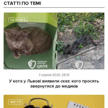
СТАТТІ ПО ТЕМІ
ЗДОРОВ'Я
7 серпня 2026, 08:15
У кота у Львові виявили сказ: кого просять
звернутися до медиків
ЖИТТЯ