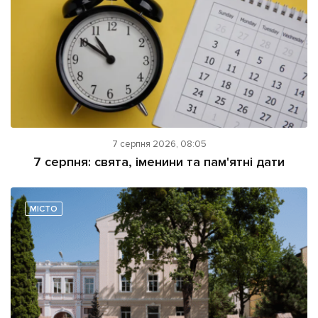
7 серпня 2026, 08:05
7 серпня: свята, іменини та пам'ятні дати
МІСТО