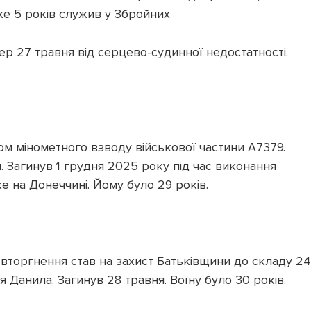
же 5 років служив у Збройних
ер 27 травня від серцево-судинної недостатності.
м мінометного взводу військової частини А7379.
. Загинув 1 грудня 2025 року під час виконання
 на Донеччині. Йому було 29 років.
вторгнення став на захист Батьківщини до складу 24
 Данила. Загинув 28 травня. Воїну було 30 років.