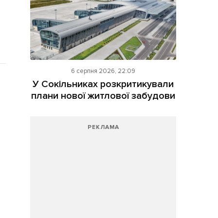
6 серпня 2026, 22:09
У Сокільниках розкритикували
плани нової житлової забудови
РЕКЛАМА