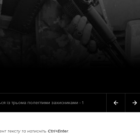
ся із трьома полеглими захисниками - 1
нт тексту та натисніть
Ctrl+Enter
.