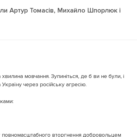
дали Артур Томасів, Михайло Шпорлюк і
хвилина мовчання. Зупиніться, де б ви не були, і
а Україну через російську агресію.
ками:
ку повномасштабного вторгнення добровольцем