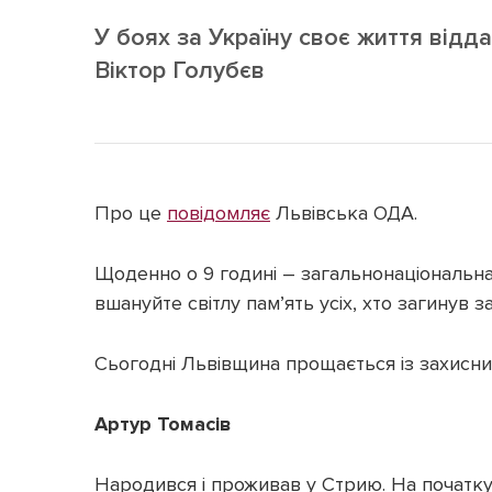
У боях за Україну своє життя від
Віктор Голубєв
Про це
повідомляє
Львівська ОДА.
Щоденно о 9 годині – загальнонаціональна 
вшануйте світлу пам’ять усіх, хто загинув з
Сьогодні Львівщина прощається із захисни
Артур Томасів
Народився і проживав у Стрию. На почат