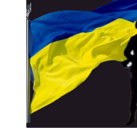
Життя
Культура
Афіша