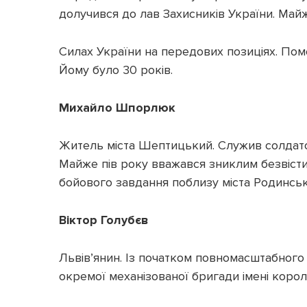
долучився до лав Захисників України. Май
Силах України на передових позиціях. Пом
Йому було 30 років.
Михайло Шпорлюк
Житель міста Шептицький. Служив солдато
Майже пів року вважався зниклим безвісти
бойового завдання поблизу міста Родинське
Віктор Голубєв
Львів’янин. Із початком повномасштабного 
окремої механізованої бригади імені короля