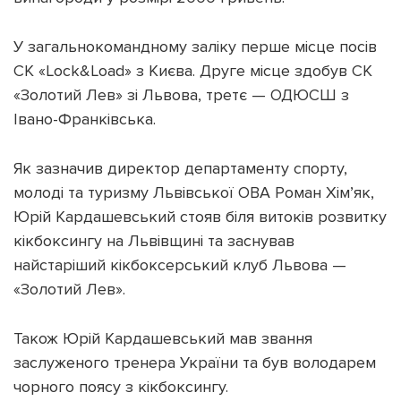
У загальнокомандному заліку перше місце посів
СК «Lock&Load» з Києва. Друге місце здобув СК
«Золотий Лев» зі Львова, третє — ОДЮСШ з
Івано-Франківська.
Як зазначив директор департаменту спорту,
молоді та туризму Львівської ОВА Роман Хім’як,
Юрій Кардашевський стояв біля витоків розвитку
кікбоксингу на Львівщині та заснував
найстаріший кікбоксерський клуб Львова —
«Золотий Лев».
Також Юрій Кардашевський мав звання
заслуженого тренера України та був володарем
чорного поясу з кікбоксингу.