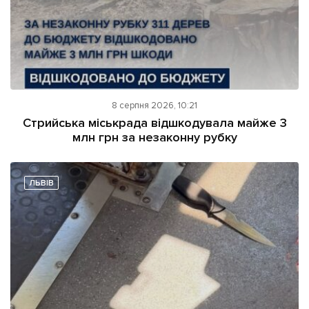
8 серпня 2026, 10:21
Стрийська міськрада відшкодувала майже 3
млн грн за незаконну рубку
ЛЬВІВ