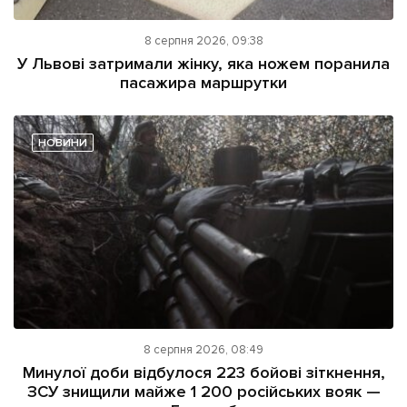
8 серпня 2026, 09:38
У Львові затримали жінку, яка ножем поранила
пасажира маршрутки
НОВИНИ
8 серпня 2026, 08:49
Минулої доби відбулося 223 бойові зіткнення,
ЗСУ знищили майже 1 200 російських вояк —