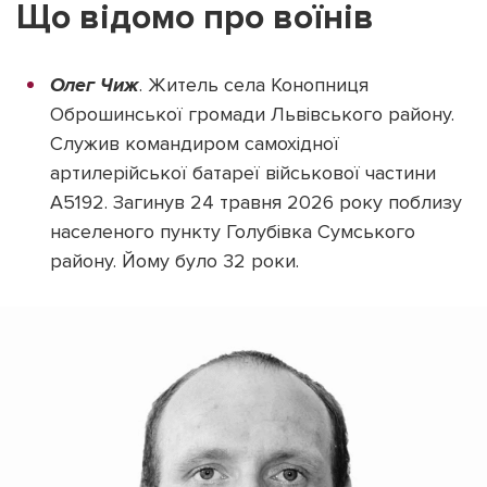
Що відомо про воїнів
Олег Чиж
. Житель села Конопниця
Оброшинської громади Львівського району.
Підтримати dyvys.info
Служив командиром самохідної
артилерійської батареї військової частини
А5192. Загинув 24 травня 2026 року поблизу
населеного пункту Голубівка Сумського
району. Йому було 32 роки.