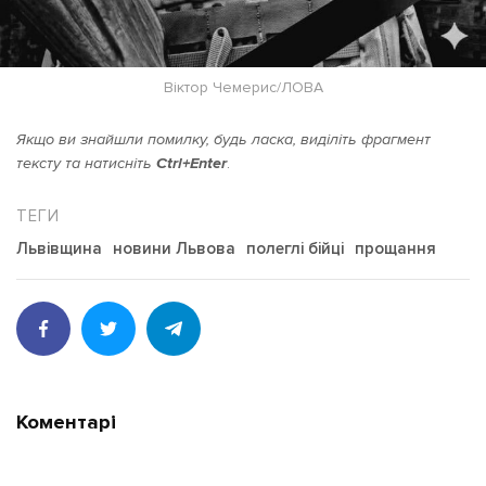
Віктор Чемерис/ЛОВА
Якщо ви знайшли помилку, будь ласка, виділіть фрагмент
тексту та натисніть
Ctrl+Enter
.
Львівщина
новини Львова
полеглі бійці
прощання
Коментарі