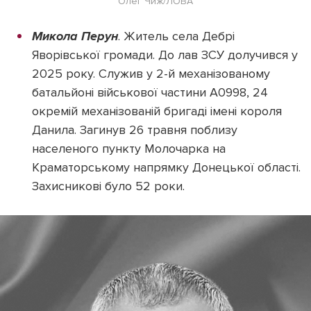
Олег Чиж/ЛОВА
Микола Перун
. Житель села Дебрі
Яворівської громади. До лав ЗСУ долучився у
2025 року. Служив у 2-й механізованому
батальйоні військової частини А0998, 24
окремій механізованій бригаді імені короля
Данила. Загинув 26 травня поблизу
населеного пункту Молочарка на
Краматорському напрямку Донецької області.
Захисникові було 52 роки.