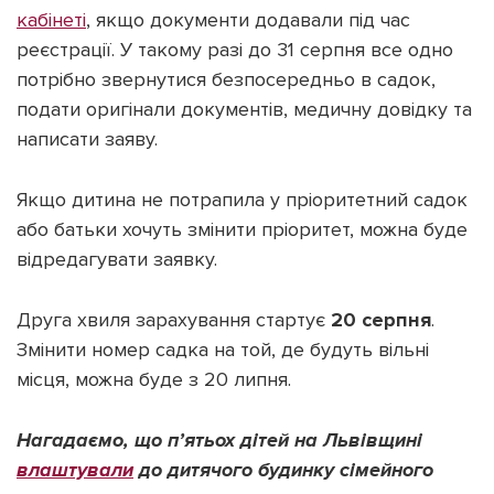
кабінеті
, якщо документи додавали під час
реєстрації. У такому разі до 31 серпня все одно
потрібно звернутися безпосередньо в садок,
подати оригінали документів, медичну довідку та
написати заяву.
Якщо дитина не потрапила у пріоритетний садок
або батьки хочуть змінити пріоритет, можна буде
відредагувати заявку.
Друга хвиля зарахування стартує
20 серпня
.
Змінити номер садка на той, де будуть вільні
місця, можна буде з 20 липня.
Нагадаємо, що п’ятьох дітей на Львівщині
влаштували
до дитячого будинку сімейного