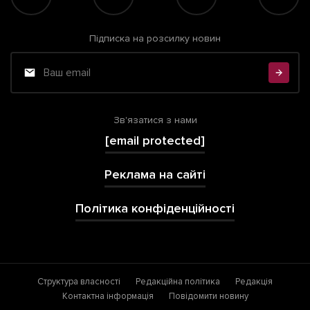
Підписка на розсилку новин
Зв'язатися з нами
[email protected]
Реклама на сайті
Політика конфіденційності
Структура власності
Редакційна політика
Редакція
Контактна інформація
Повідомити новину