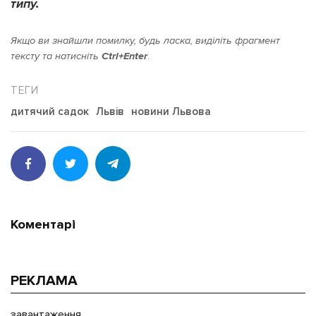
типу.
Якщо ви знайшли помилку, будь ласка, виділіть фрагмент
тексту та натисніть
Ctrl+Enter
.
дитячий садок
Львів
новини Львова
Коментарі
РЕКЛАМА
завантаження...