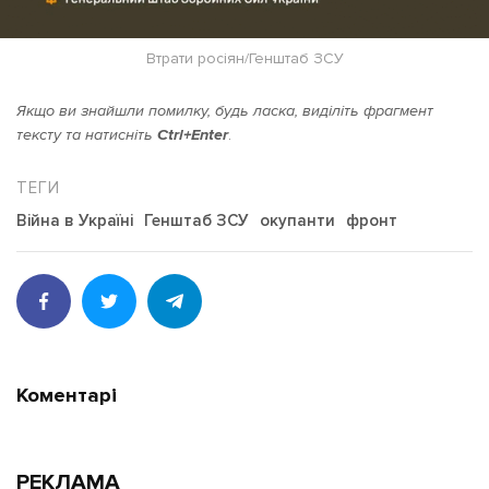
Втрати росіян/Генштаб ЗСУ
Якщо ви знайшли помилку, будь ласка, виділіть фрагмент
тексту та натисніть
Ctrl+Enter
.
Війна в Україні
Генштаб ЗСУ
окупанти
фронт
Коментарі
РЕКЛАМА