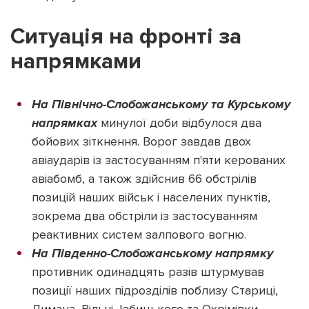
Ситуація на фронті за
напрямками
На Північно-Слобожанському та Курському
напрямках
минулої доби відбулося два
бойових зіткнення. Ворог завдав двох
авіаударів із застосуванням п'яти керованих
авіабомб, а також здійснив 66 обстрілів
позицій наших військ і населених пунктів,
зокрема два обстріли із застосуванням
реактивних систем залпового вогню.
На Південно-Слобожанському напрямку
противник одинадцять разів штурмував
позиції наших підрозділів поблизу Стариці,
Лимана, Вільчі, Ізбицького та Охрімівки.