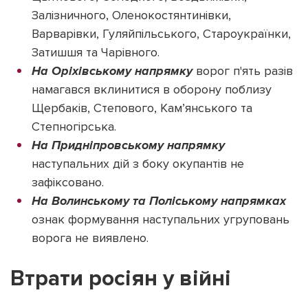
Залізничного, Оленокостянтинівки,
Варварівки, Гуляйпільського, Староукраїнки,
Затишшя та Чарівного.
На Оріхівському напрямку
ворог п'ять разів
намагався вклинитися в оборону поблизу
Щербаків, Степового, Кам’янського та
Степногірська.
На Придніпровському напрямку
наступальних дій з боку окупантів не
зафіксовано.
На Волинському та Поліському напрямках
ознак формування наступальних угруповань
ворога не виявлено.
Втрати росіян у війні