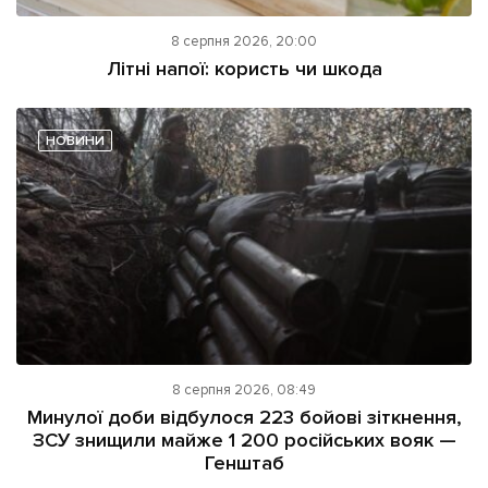
8 серпня 2026, 20:00
Літні напої: користь чи шкода
НОВИНИ
8 серпня 2026, 08:49
Минулої доби відбулося 223 бойові зіткнення,
ЗСУ знищили майже 1 200 російських вояк —
Генштаб