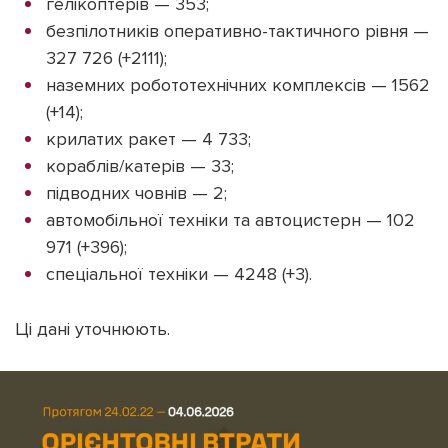
гелікоптерів — 353;
безпілотників оперативно-тактичного рівня —
327 726 (+2111);
наземних робототехнічних комплексів — 1562
(+14);
крилатих ракет — 4 733;
кораблів/катерів — 33;
підводних човнів — 2;
автомобільної техніки та автоцистерн — 102
971 (+396);
спеціальної техніки — 4248 (+3).
Ці дані уточнюють.