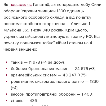
Як
повідомляє
Генштаб, за попередню добу Сили
оборони України знищили 1300 одиниць
російського особового складу, а від початку
повномасштабного вторгнення — близько 1
мільйона 369 тисяч 340 росіян. Крім цього,
українські військові ліквідовують техніку РФ. Від
початку повномасштабної війни і станом на 4
червня знищено:
танків — 11 978 (+4 за добу);
бойових броньованих машин — 24 676 (+3);
артилерійських систем — 43 247 (+75);
реактивних систем залпового вогню — 1830
(+4);
засоби протиповітряної оборони — 1 403;
літаків — 436;