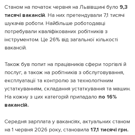
Станом на початок червня на Львівщині було
9,3
тисячі вакансій
. На них претендували 7,1 тисячі
шукачів роботи. Найбільше роботодавці
потребували кваліфікованих робітників з
інструментом. Це 26% від загальної кількості
вакансій.
Також був попит на працівників сфери торгівлі й
послуг, а також на робітників з обслуговування,
експлуатації та контролю за технологічним
устаткуванням, складання устаткування та машин.
На кожну з цих категорій припадало
по 16%
вакансій.
Середня зарплата у вакансіях, актуальних станом
на 1 червня 2026 року, становила
17,1 тисячі грн.