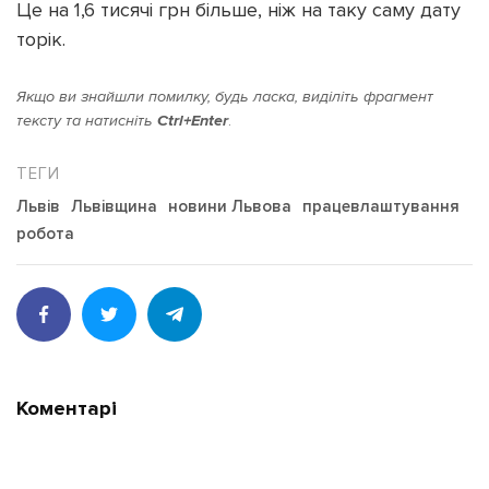
Це на 1,6 тисячі грн більше, ніж на таку саму дату
торік.
Якщо ви знайшли помилку, будь ласка, виділіть фрагмент
тексту та натисніть
Ctrl+Enter
.
Львів
Львівщина
новини Львова
працевлаштування
робота
Коментарі