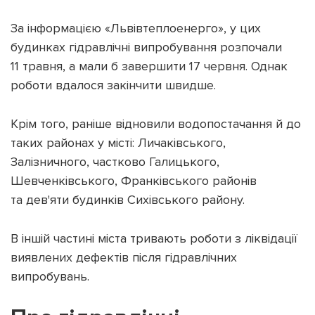
За інформацією «Львівтеплоенерго», у цих
будинках гідравлічні випробування розпочали
11 травня, а мали б завершити 17 червня. Однак
роботи вдалося закінчити швидше.
Підтримати dyvys.info
Крім того, раніше відновили водопостачання й до
таких районах у місті: Личаківського,
Залізничного, частково Галицького,
Шевченківського, Франківського районів
та дев'яти будинків Сихівського району.
В іншій частині міста тривають роботи з ліквідації
виявлених дефектів після гідравлічних
випробувань.