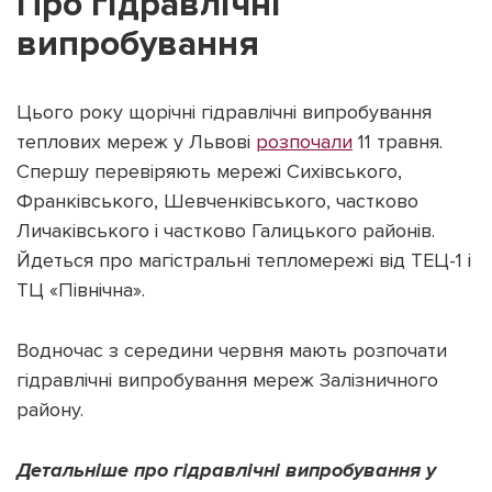
Про гідравлічні
випробування
Цього року щорічні гідравлічні випробування
теплових мереж у Львові
розпочали
11 травня.
Спершу перевіряють мережі Сихівського,
Франківського, Шевченківського, частково
Личаківського і частково Галицького районів.
Йдеться про магістральні тепломережі від ТЕЦ-1 і
ТЦ «Північна».
Водночас з середини червня мають розпочати
гідравлічні випробування мереж Залізничного
району.
Детальніше про гідравлічні випробування у