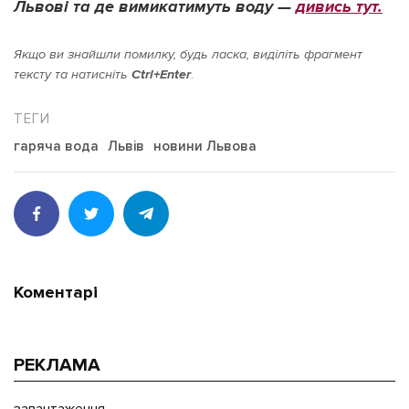
Львові та де вимикатимуть воду —
дивись тут.
Якщо ви знайшли помилку, будь ласка, виділіть фрагмент
тексту та натисніть
Ctrl+Enter
.
гаряча вода
Львів
новини Львова
Коментарі
РЕКЛАМА