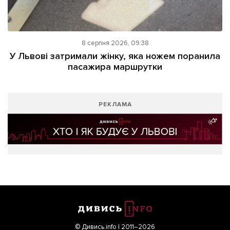
8 серпня 2026, 09:38
У Львові затримали жінку, яка ножем поранила
пасажира маршрутки
РЕКЛАМА
© Дивись.info | 2011–2026