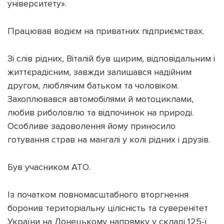
університету».
Працював водієм на приватних підприємствах.
Зі слів рідних, Віталій був щирим, відповідальним і
життєрадісним, завжди залишався надійним
другом, люблячим батьком та чоловіком.
Захоплювався автомобілями й мотоциклами,
любив риболовлю та відпочинок на природі.
Особливе задоволення йому приносило
готування страв на мангалі у колі рідних і друзів.
Був учасником АТО.
Із початком повномасштабного вторгнення
боронив територіальну цілісність та суверенітет
України на Донецькому напрямку у складі 125-ї