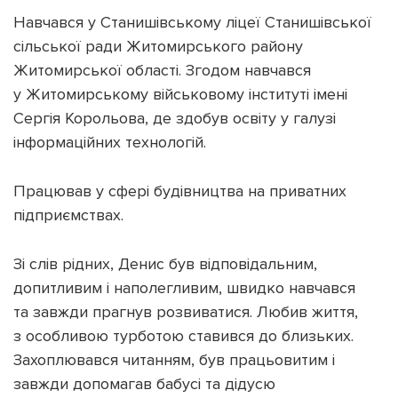
Навчався у Станишівському ліцеї Станишівської
сільської ради Житомирського району
Житомирської області. Згодом навчався
у Житомирському військовому інституті імені
Сергія Корольова, де здобув освіту у галузі
інформаційних технологій.
Працював у сфері будівництва на приватних
підприємствах.
Зі слів рідних, Денис був відповідальним,
допитливим і наполегливим, швидко навчався
та завжди прагнув розвиватися. Любив життя,
з особливою турботою ставився до близьких.
Захоплювався читанням, був працьовитим і
завжди допомагав бабусі та дідусю