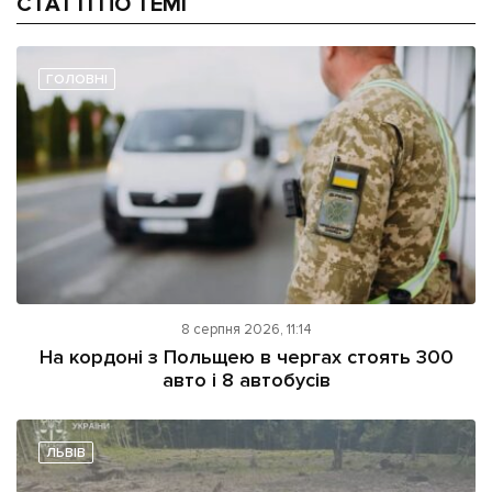
СТАТТІ ПО ТЕМІ
ГОЛОВНІ
8 серпня 2026, 11:14
На кордоні з Польщею в чергах стоять 300
авто і 8 автобусів
ЛЬВІВ