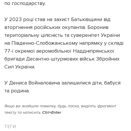
по господарству.
У 2023 році став на захист Батьківщини від
вторгнення російських окупантів. Боронив
територіальну цілісність та суверенітет України
на Південно-Слобожанському напрямку у складі
77-ї окремої аеромобільної Наддніпрянської
бригади Десантно-штурмових військ Збройних
Сил України.
У Дениса Войналовича залишилися діти, бабуся
та родина.
Якщо ви знайшли помилку, будь ласка, виділіть фрагмент
тексту та натисніть
Ctrl+Enter
.