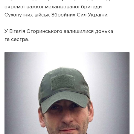
окремої важкої механізованої бригади
Сухопутних військ Збройних Сил України.
У Віталія Огоринського залишилися донька
та сестра.