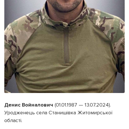
Денис Войналович
(01.01.1987 — 13.07.2024).
Уродженець села Станишівка Житомирської
області.