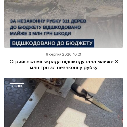
8 серпня 2026, 10:21
Стрийська міськрада відшкодувала майже 3
млн грн за незаконну рубку
ЛЬВІВ