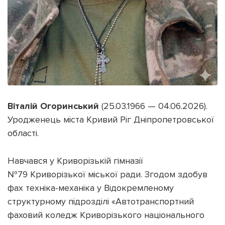
Віталій Огоринський
(25.03.1966 — 04.06.2026).
Уродженець міста Кривий Ріг Дніпропетровської
області.
Навчався у Криворізькій гімназії
№79 Криворізької міської ради. Згодом здобув
фах техніка-механіка у Відокремленому
структурному підрозділі «Автотранспортний
фаховий коледж Криворізького національного