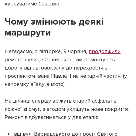
курсуватиме без змін.
Чому змінюють деякі
маршрути
Нагадаємо, з вівторка, 9 червня,
продовжили
ремонт вулиці Стрийської. Там ремонтують
дорогу від автовокзалу до перехрестя з
проспектом Івана Павла ІІ на непарній частині (у
напрямку в'їзду в місто).
На ділянці спершу зріжуть старий асфальт з
кожної зі смуг, а згодом укладуть нове покриття.
Ремонт відбуватиметься у два етапи:
від вул. Вернадського до просп. Святого