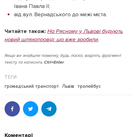
Івана Павла ІІ;
від вул. Вернадського до межі міста.
Читайте також:
На Рясному у Львові будують
новий шляхопровід: що вже зробили
.
Якщо ви знайшли помилку, будь ласка, виділіть фрагмент
тексту та натисніть
Ctrl+Enter
.
громадський транспорт
Львів
тролейбус
Коментарі