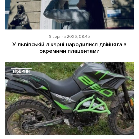
9 серпня 2026, 08:45
У львівській лікарні народилися двійнята з
окремими плацентами
НОВИНИ