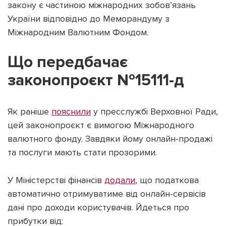
закону є частиною міжнародних зобов’язань
України відповідно до Меморандуму з
Міжнародним Валютним Фондом.
Що передбачає
законопроєкт №15111-д
Як раніше
пояснили
у пресслужбі Верховної Ради,
цей законопроєкт є вимогою Міжнародного
валютного фонду. Завдяки йому онлайн-продажі
та послуги мають стати прозорими.
У Міністерстві фінансів
додали
, що податкова
автоматично отримуватиме від онлайн-сервісів
дані про доходи користувачів. Йдеться про
прибутки від: