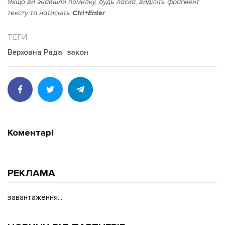
Якщо ви знайшли помилку, будь ласка, виділіть фрагмент
тексту та натисніть
Ctrl+Enter
.
Верховна Рада
закон
Коментарі
РЕКЛАМА
завантаження...