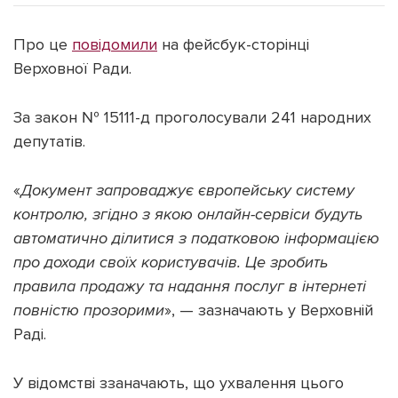
Про це
повідомили
на фейсбук-сторінці
Верховної Ради.
Підтримати dyvys.info
За закон № 15111-д проголосували 241 народних
депутатів.
«
Документ запроваджує європейську систему
контролю, згідно з якою онлайн-сервіси будуть
автоматично ділитися з податковою інформацією
про доходи своїх користувачів. Це зробить
правила продажу та надання послуг в інтернеті
повністю прозорими
», — зазначають у Верховній
Раді.
У відомстві ззаначають, що ухвалення цього