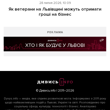
28 липня 2026, 10:09
Як ветерани на Львівщині можуть отримати
гроші на бізнес
РЕКЛАМА
© Дивись.info | 2011–2026
Dyvys.info — медіа, яке сприяє розвиткові міста. Інформуємо з 2011 року
щодо найважливіших подій у Львові, Україні та світі. Розповідаємо про
соціальну сферу, культуру, технології і бізнес. Аналізуємо