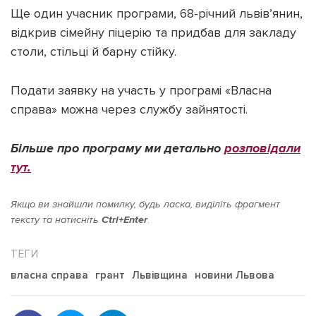
Ще один учасник програми, 68-річний львів’янин,
відкрив сімейну піцерію та придбав для закладу
столи, стільці й барну стійку.
Подати заявку на участь у програмі «Власна
справа» можна через службу зайнятості.
Більше про програму ми детально
розповідали
тут.
Якщо ви знайшли помилку, будь ласка, виділіть фрагмент
тексту та натисніть
Ctrl+Enter
.
власна справа
грант
Львівщина
новини Львова