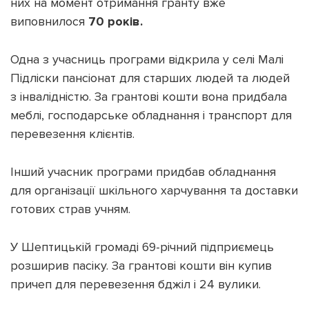
них на момент отримання гранту вже
виповнилося
70 років.
Одна з учасниць програми відкрила у селі Малі
Підліски пансіонат для старших людей та людей
з інвалідністю. За грантові кошти вона придбала
меблі, господарське обладнання і транспорт для
перевезення клієнтів.
Інший учасник програми придбав обладнання
для організації шкільного харчування та доставки
готових страв учням.
У Шептицькій громаді 69-річний підприємець
розширив пасіку. За грантові кошти він купив
причеп для перевезення бджіл і 24 вулики.