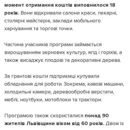
момент отримання коштів виповнилося 18
років.
Вони відкривали салони краси, пекарні,
столярні майстерні, заклади мобільного
харчування та торгові точки.
Підтримати dyvys.info
Частина учасників програми займається
вирощуванням зернових культур, ягід і горіхів, а
також висаджує плодові та декоративні дерева.
За грантові кошти підприємці купували
обладнання для роботи. Зокрема, кавові машини,
холодильні камери, деревообробні верстати,
меблі, ноутбуки, мотоблоки та трактори.
Програмою також скористалися
понад 90
жителів Львівщини віком від 60 років.
Двом із