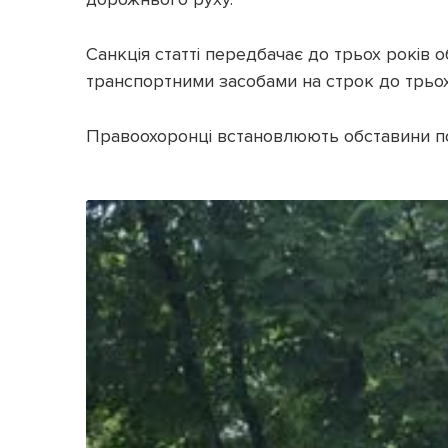
Санкція статті передбачає до трьох років
транспортними засобами на строк до трьох
Правоохоронці встановлюють обставини по