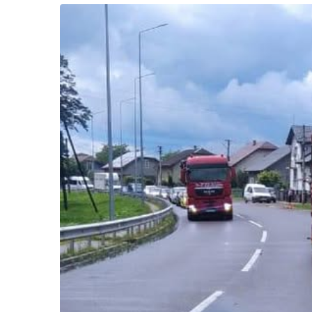
Життя
Культура
Афіша