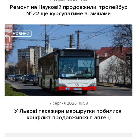
Ремонт на Науковій продовжили: тролейбус
№22 ще курсуватиме зі змінами
НОВИНИ
7 серпня 2026, 16:58
У Львові пасажири маршрутки побилися:
конфлікт продовжився в аптеці