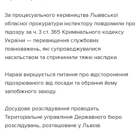
За процесуального керівництва Львівської
обласної прокуратури інспектору повідомили про
підозру за ч. 3 ст. 365 Кримінального кодексу
України — перевищення службових
повноважень, які супроводжувалися
насильством та спричинили тяжкі наслідки.
Наразі вирішується питання про відсторонення
підозрюваного від посади та обрання йому
запобіжного заходу.
Досудове розслідування проводить
Територіальне управління Державного бюро
розслідувань, розташоване у Львові.