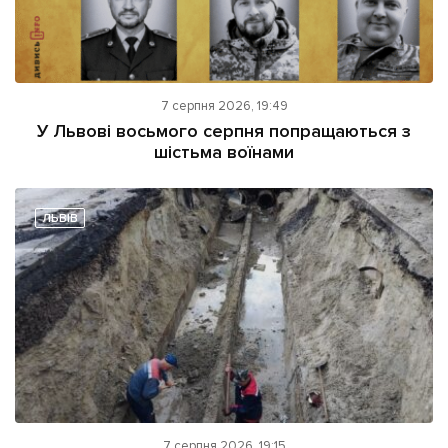
7 серпня 2026, 19:49
У Львові восьмого серпня попращаються з
шістьма воїнами
ЛЬВІВ
7 серпня 2026, 19:15