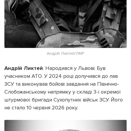
Андрій Ликтей/ЛМР
Андрій Ликтей
. Народився у Львові. Був
учасником АТО. У 2024 році долучився до лав
ЗСУ та виконував бойові завдання на Північно-
Слобожанському напрямку у складі 3-ї окремої
штурмової бригади Сухопутних військ ЗСУ. Його
не стало 10 червня 2026 року.