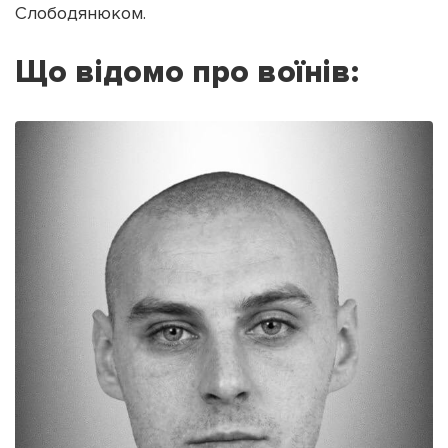
Слободянюком.
Що відомо про воїнів:
Підтримати dyvys.info