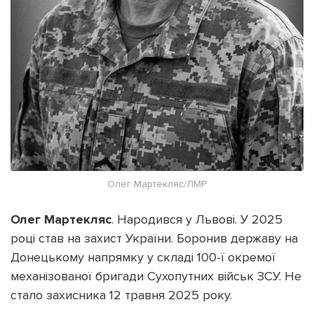
Олег Мартекляс/ЛМР
Олег Мартекляс
. Народився у Львові. У 2025
році став на захист України. Боронив державу на
Донецькому напрямку у складі 100-ї окремої
механізованої бригади Сухопутних військ ЗСУ. Не
стало захисника 12 травня 2025 року.