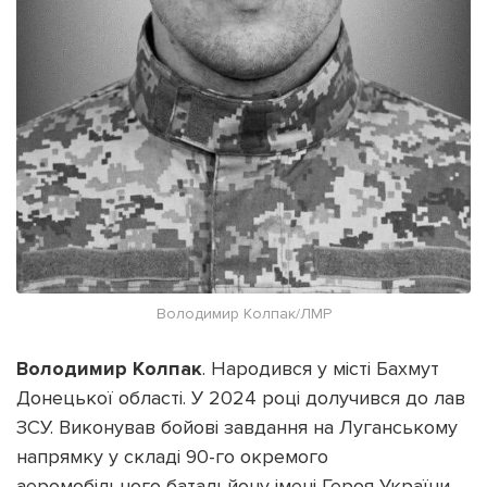
Володимир Колпак/ЛМР
Володимир Колпак
. Народився у місті Бахмут
Донецької області. У 2024 році долучився до лав
ЗСУ. Виконував бойові завдання на Луганському
напрямку у складі 90-го окремого
аеромобільного батальйону імені Героя України