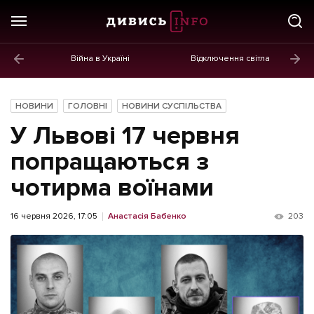
Війна в Україні
Відключення світла
ГОЛОВНЕ
Новини
НОВИНИ
ГОЛОВНІ
НОВИНИ СУСПІЛЬСТВА
Політика
У Львові 17 червня
Економіка
попращаються з
чотирма воїнами
Бізнес
Життя
16 червня 2026, 17:05
Анастасія Бабенко
203
Культура
Афіша