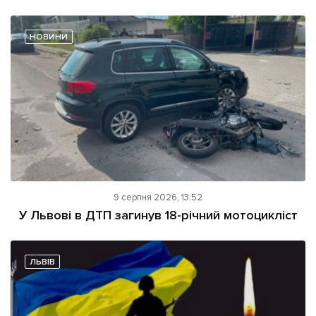
НОВИНИ
9 серпня 2026, 13:52
У Львові в ДТП загинув 18-річний мотоцикліст
ЛЬВІВ