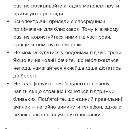
разі не розкривайте її, адже металеві прути
притягують розряди.
Всі електричні прилади є своєрідними
приймачами для блискавок. Тому ні в якому
разі не користуйтеся ними під час грози,
краще їх вимкнути з мережі.
Не можна купатися у водоймах під час грози.
Якщо ви на човні і бачите, що наближається
негода, намагайтеся якнайшвидше дістатись
до берега.
Не телефонуйте з мобільного телефону,
навіть якщо страшно і хочеться підтримки
близьких. Пам’ятайте, що єдиний правильний
вчинок – негайно вимкнути телефон, адже є
велика загроза влучання блискавки.