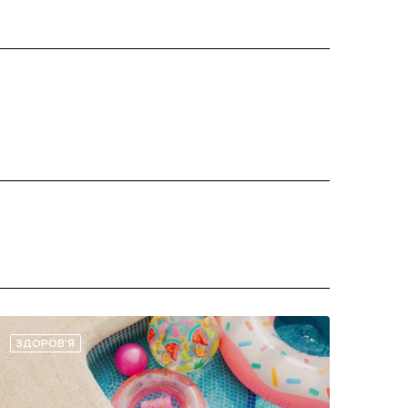
ЗДОРОВ'Я