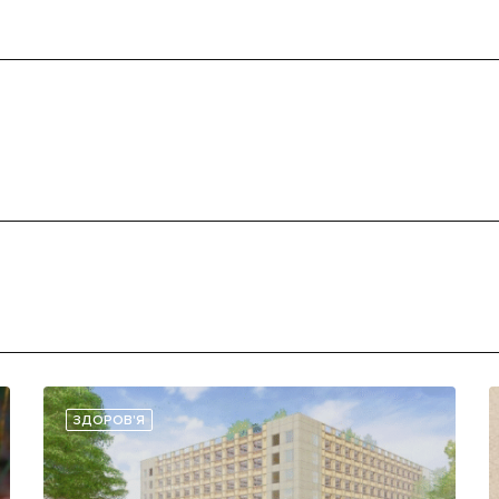
ЗДОРОВ'Я