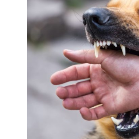
Життя
Культура
Афіша