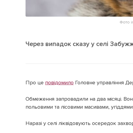
Фото і
Через випадок сказу у селі Забуж
Про це
повідомило
Головне управління Де
Обмеження запровадили на два місяці. Вон
польовими та лісовими масивами, угіддям
Наразі у селі ліквідовують осередок захв