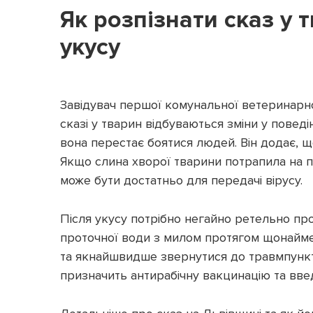
Як розпізнати сказ у 
укусу
Завідувач першої комунальної ветеринарно
сказі у тварин відбуваються зміни у повед
вона перестає боятися людей. Він додає, щ
Якщо слина хворої тварини потрапила на 
може бути достатньо для передачі вірусу.
Після укусу потрібно негайно ретельно пр
проточної води з милом протягом щонайме
та якнайшвидше звернутися до травмпункту
призначить антирабічну вакцинацію та вве