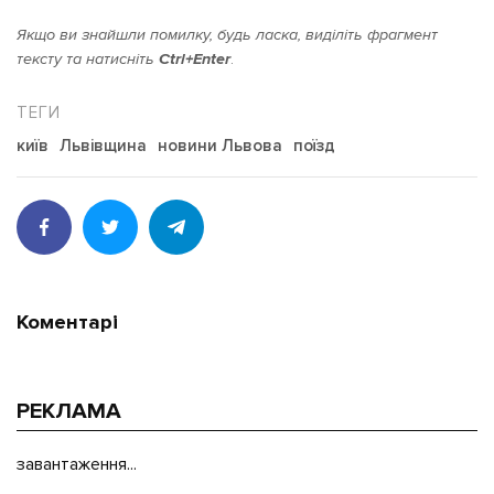
Якщо ви знайшли помилку, будь ласка, виділіть фрагмент
тексту та натисніть
Ctrl+Enter
.
київ
Львівщина
новини Львова
поїзд
Коментарі
РЕКЛАМА
завантаження...