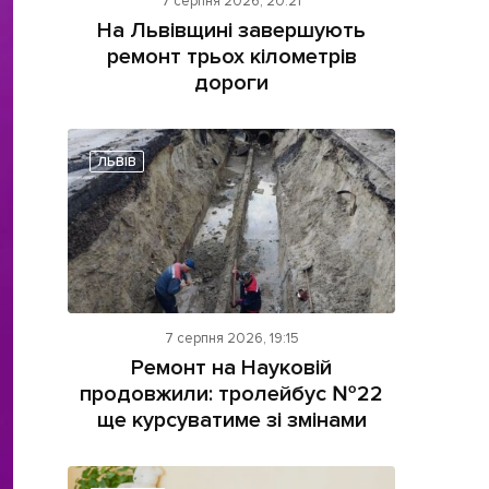
7 серпня 2026, 20:21
На Львівщині завершують
ремонт трьох кілометрів
дороги
ЛЬВІВ
ама на сайті
і
7 серпня 2026, 19:15
Ремонт на Науковій
продовжили: тролейбус №22
ще курсуватиме зі змінами