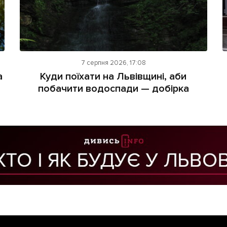
7 серпня 2026, 17:08
а
Куди поїхати на Львівщині, аби
побачити водоспади — добірка