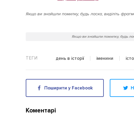
Якщо ви знайшли помилку, будь ласка, виділіть фрагме
Якщо ви знайшли помилку, будь лас
день в історії
іменини
істо
Поширити у Facebook
Н
Коментарі