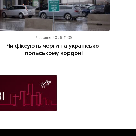
7 серпня 2026, 11:09
Чи фіксують черги на українсько-
польському кордоні