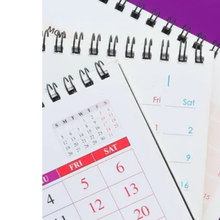
Життя
Культура
Афіша