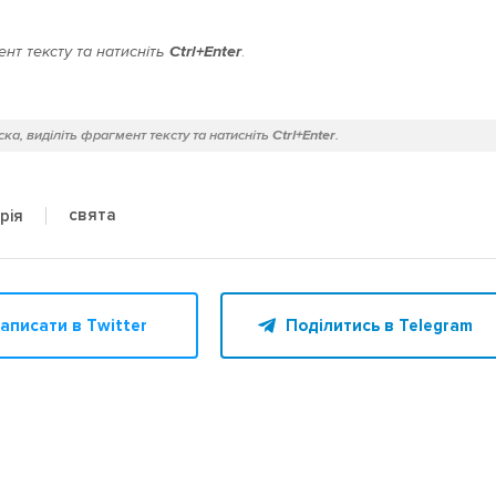
нт тексту та натисніть
Ctrl+Enter
.
ка, виділіть фрагмент тексту та натисніть
Ctrl+Enter
.
свята
рія
аписати в Twitter
Поділитись в Telegram