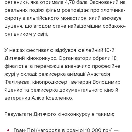
рятівник», яка отримала 4,78 бала.
Заснований на
реальних подіях фільм розповідає про хлопчика-
сироту з альпійського монастиря, який виховує
цуценя, що згодом стане найвідомішим собакою-
рятівником у світі.
Підтримати dyvys.info
У межах фестивалю відбувся ювілейний 10-й
Дитячий кіноконкурс. Організатори обрали 18
фіналістів, а переможців визначило професійне
журі у складі: режисерка анімації Анастасія
Фалілеєва, кінопродюсер і ветеран Володимир
Яценко та режисерка документального кіно й
ветеранка Аліса Коваленко.
Результати Дитячого кіноконкурсу є такими:
Ґран-Прі (нагорода в розмірі 10 000 грн) —