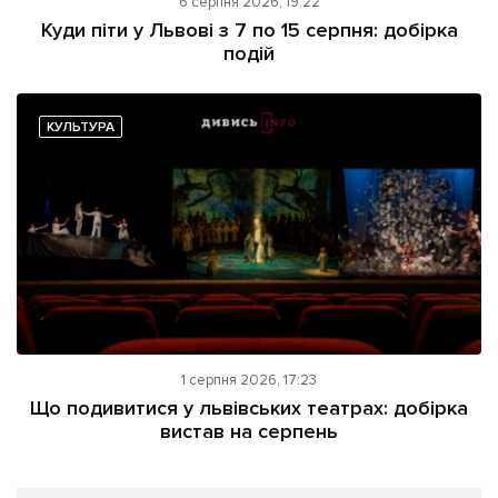
6 серпня 2026, 19:22
Куди піти у Львові з 7 по 15 серпня: добірка
подій
КУЛЬТУРА
1 серпня 2026, 17:23
Що подивитися у львівських театрах: добірка
вистав на серпень