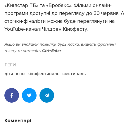
«Київстар ТБ» та «Бробакс». Фільми онлайн-
програми доступні до перегляду до 30 червня. А
стрічки-фіналісти можна буде переглянути на
YouTube-каналі Чілдрен Кінофесту.
Якщо ви знайшли помилку, будь ласка, виділіть фрагмент
тексту та натисніть
Ctrl+Enter
.
діти
кіно
кінофестиваль
фестиваль
Коментарі