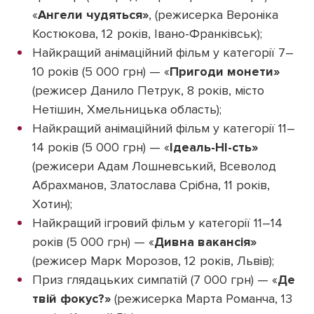
«
Ангели чудяться»
, (режисерка Вероніка
Костюкова, 12 років, Івано-Франківськ);
Найкращий анімаційний фільм у категорії 7–
10 років (5 000 грн) — «
Пригоди монети»
(режисер Данило Петрук, 8 років, місто
Нетішин, Хмельницька область);
Найкращий анімаційний фільм у категорії 11–
14 років (5 000 грн) — «
Ідеаль-НІ-сть»
(режисери Адам Лошневський, Всеволод
Абрахманов, Златослава Срібна, 11 років,
Хотин);
Найкращий ігровий фільм у категорії 11–14
років (5 000 грн) — «
Дивна вакансія»
(режисер Марк Морозов, 12 років, Львів);
Приз глядацьких симпатій (7 000 грн) — «
Де
твій фокус?»
(режисерка Марта Романча, 13