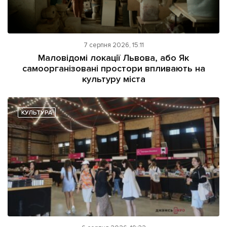
7 серпня 2026, 15:11
Маловідомі локації Львова, або Як
самоорганізовані простори впливають на
культуру міста
КУЛЬТУРА