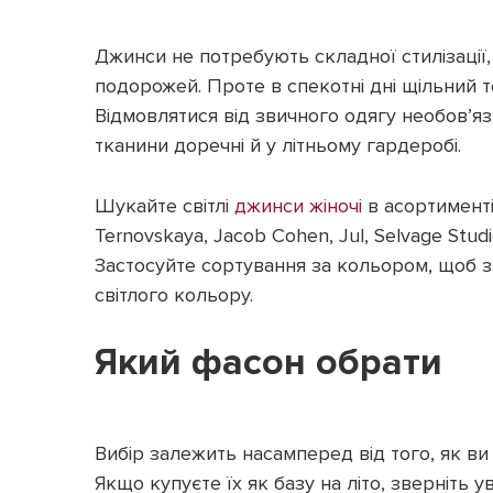
Джинси не потребують складної стилізації, 
подорожей. Проте в спекотні дні щільний 
Відмовлятися від звичного одягу необов’язко
тканини доречні й у літньому гардеробі.
Шукайте світлі
джинси жіночі
в асортименті
Ternovskaya, Jacob Cohen, Jul, Selvage Studi
Застосуйте сортування за кольором, щоб з
світлого кольору.
Який фасон обрати
Вибір залежить насамперед від того, як ви
Якщо купуєте їх як базу на літо, зверніть 