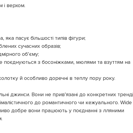
 і верхом.
 яка пасує більшості типів фігури;
блених сучасних образів;
дмірного об’єму;
 поєднуються з босоніжками, мюлями та взуттям на
олотку й особливо доречні в теплу пору року.
льні джинси. Вони не прив’язані до конкретних тренд
мінімалістичного до романтичного чи кежуального. Wide
собливо добре вони працюють у поєднанні з лляними
.