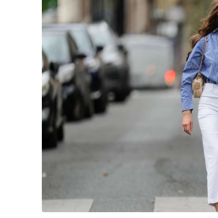
Життя
Культура
Афіша