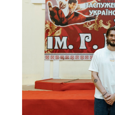
Життя
Культура
Афіша