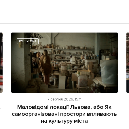
КУЛЬТУРА
7 серпня 2026, 15:11
t
Маловідомі локації Львова, або Як
самоорганізовані простори впливають
на культуру міста