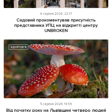
6 серпня 2026, 22:17
Садовий прокоментував присутність
представника УПЦ на відкритті центру
UNBROKEN
ЗДОРОВ'Я
5 серпня 2026, 14:59
Від початку року на Львівщині четверо людей