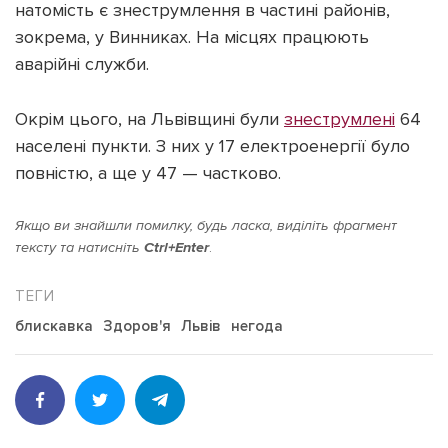
натомість є знеструмлення в частині районів,
зокрема, у Винниках. На місцях працюють
аварійні служби.
Окрім цього, на Львівщині були
знеструмлені
64
населені пункти. З них у 17 електроенергії було
повністю, а ще у 47 — частково.
Якщо ви знайшли помилку, будь ласка, виділіть фрагмент
тексту та натисніть
Ctrl+Enter
.
блискавка
Здоров'я
Львів
негода