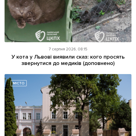
7 серпня 2026, 08:15
У кота у Львові виявили сказ: кого просять
звернутися до медиків (доповнено)
МІСТО