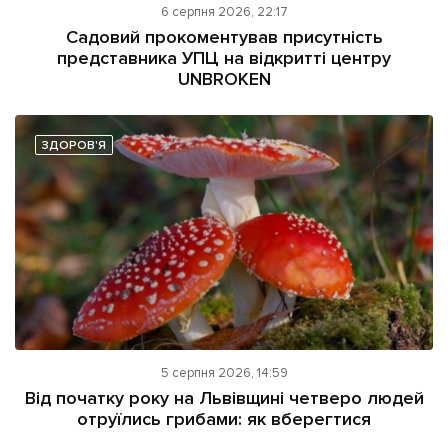
6 серпня 2026, 22:17
Садовий прокоментував присутність
представника УПЦ на відкритті центру
UNBROKEN
ЗДОРОВ'Я
5 серпня 2026, 14:59
Від початку року на Львівщині четверо людей
отруїлись грибами: як вберегтися