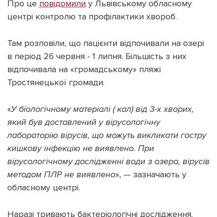
Про це
повідомили
у Львівському обласному
центрі контролю та профілактики хвороб.
Там розповіли, що пацієнти відпочивали на озері
в період 26 червня - 1 липня. Більшість з них
Підтримати dyvys.info
відпочивала на «громадському» пляжі
Тростянецької громади.
«
У біологічному матеріалі ( кал) від 3-х хворих,
який був доставлений у вірусологічну
лабораторію вірусів, що можуть викликати гостру
кишкову інфекцію не виявлено. При
вірусологічному дослідженні води з озера, вірусів
методом ПЛР не виявлено
»,
—
зазначають у
обласному центрі.
Наразі тривають бактеріологічні дослідження.