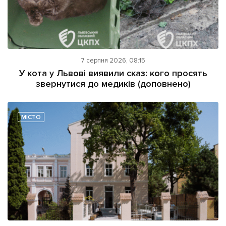
7 серпня 2026, 08:15
У кота у Львові виявили сказ: кого просять
звернутися до медиків (доповнено)
МІСТО