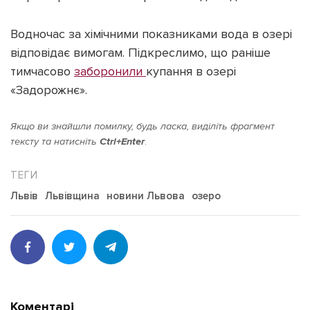
Водночас за хімічними показниками вода в озері
відповідає вимогам. Підкреслимо, що раніше
тимчасово
заборонили
купання в озері
«Задорожнє».
Якщо ви знайшли помилку, будь ласка, виділіть фрагмент
тексту та натисніть
Ctrl+Enter
.
Львів
Львівщина
новини Львова
озеро
Коментарі