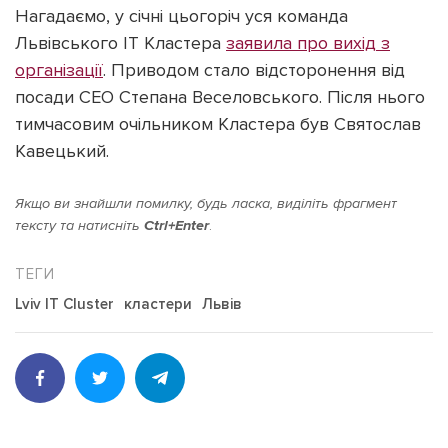
Нагадаємо, у січні цьогоріч уся команда
Львівського ІТ Кластера
заявила про вихід з
організації
. Приводом стало відсторонення від
посади СЕО Степана Веселовського. Після нього
тимчасовим очільником Кластера був Святослав
Кавецький.
Якщо ви знайшли помилку, будь ласка, виділіть фрагмент
тексту та натисніть
Ctrl+Enter
.
Lviv IT Cluster
кластери
Львів