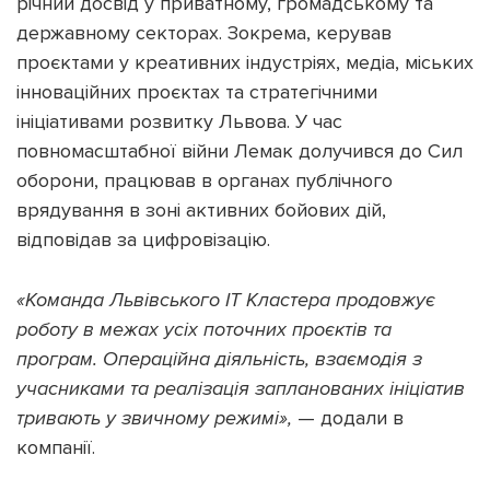
річний досвід у приватному, громадському та
державному секторах. Зокрема, керував
проєктами у креативних індустріях, медіа, міських
інноваційних проєктах та стратегічними
ініціативами розвитку Львова. У час
Підтримати dyvys.info
повномасштабної війни Лемак долучився до Сил
оборони, працював в органах публічного
врядування в зоні активних бойових дій,
відповідав за цифровізацію.
«Команда Львівського ІТ Кластера продовжує
роботу в межах усіх поточних проєктів та
програм. Операційна діяльність, взаємодія з
учасниками та реалізація запланованих ініціатив
тривають у звичному режимі»,
— додали в
компанії.