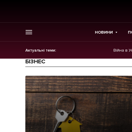
НОВИНИ
П
Актуальні теми:
Війна в У
ГОЛОВНЕ
БІЗНЕС
Новини
Політика
Економіка
Бізнес