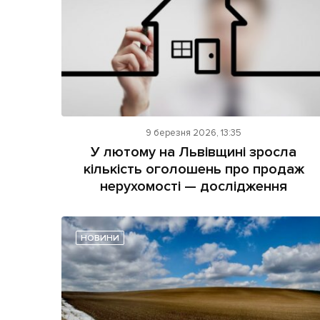
9 березня 2026, 13:35
У лютому на Львівщині зросла
кількість оголошень про продаж
нерухомості — дослідження
НОВИНИ