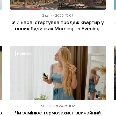
2 квітня 2026, 15:07
У Львові стартував продаж квартир у
нових будинках Morning та Evening
НОВИНИ
31 березня 2026, 11:12
ю
Чи замінює термозахист звичайний