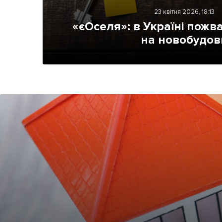
Життя
23 квітня 2026, 18:13
«єОселя»: в Україні пожв
Культура
на новобудов
Афіша