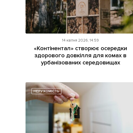
14 квітня 2026, 14:59
«Контінентал» створює осередки
здорового довкілля для комах в
урбанізованих середовищах
НЕРУХОМІСТЬ