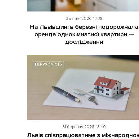
3 квітня 2026, 13:38
На Львівщині в березні подорожчала
оренда однокімнатної квартири —
дослідження
НЕРУХОМІСТЬ
31 березня 2026, 13:40
Львів співпрацюватиме з міжнародно