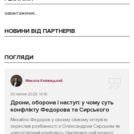
завантаження...
НОВИНИ ВІД ПАРТНЕРІВ
ПОГЛЯДИ
Микола Княжицький
30 липня 2026, 14:16
Дрони, оборона і наступ: у чому суть
конфлікту Федорова та Сирського
Михайло Федоров у своєму свіжому інтерв’ю
окреслив розбіжності з Олександром Сирським як
«світоглядний конфлікт». Насправді цей розкол