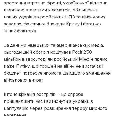
зростання втрат на фронті, української кіл-зони
шириною в десятки кілометрів, збільшення
наших ударів по російських НПЗ та військових
заводах, фактичної блокади Криму і багатьох
інших факторів.
За даними німецьких та американських медіа,
сьогоднішній обстріл коштував Росії 250
мільйонів євро, тоді як російський Мінфін прямо
каже Путіну, що грошей на війну не вистачає і
бюджет потребує якомога швидшого зменшення
військових витрат.
Інтенсифікація обстрілів – це спроба
пришвидшити час і витиснути з українців
капітуляцію через розширення терору мирного
населення.