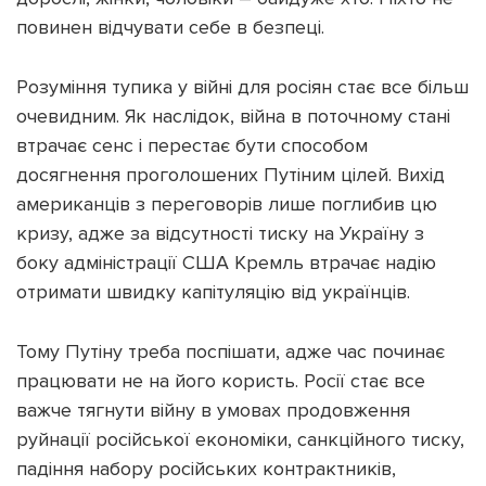
повинен відчувати себе в безпеці.
Розуміння тупика у війні для росіян стає все більш
очевидним. Як наслідок, війна в поточному стані
втрачає сенс і перестає бути способом
досягнення проголошених Путіним цілей. Вихід
американців з переговорів лише поглибив цю
кризу, адже за відсутності тиску на Україну з
боку адміністрації США Кремль втрачає надію
отримати швидку капітуляцію від українців.
Тому Путіну треба поспішати, адже час починає
працювати не на його користь. Росії стає все
важче тягнути війну в умовах продовження
руйнації російської економіки, санкційного тиску,
падіння набору російських контрактників,