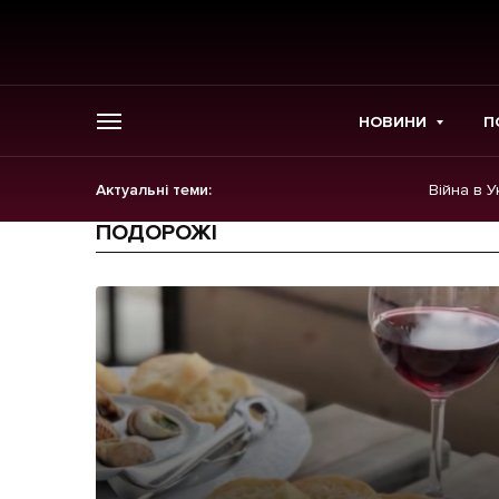
НОВИНИ
П
Актуальні теми:
Війна в У
ГОЛОВНЕ
ПОДОРОЖІ
Новини
Політика
Економіка
Бізнес