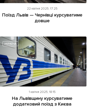
22 квітня 2025, 17:25
Поїзд Львів — Чернівці курсуватиме
довше
УКРАЇНА
1 квітня 2025, 18:15
На Львівщину курсуватиме
додатковий поїзд з Києва