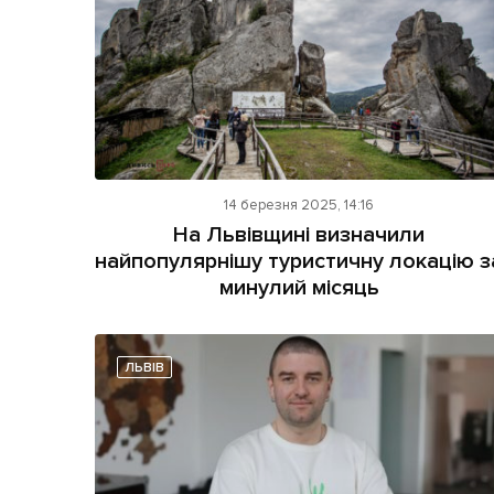
14 березня 2025, 14:16
На Львівщині визначили
найпопулярнішу туристичну локацію з
минулий місяць
ЛЬВІВ