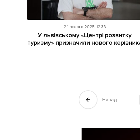
24 лютого 2025, 12:38
У львівському «Центрі розвитку
туризму» призначили нового керівник
Назад