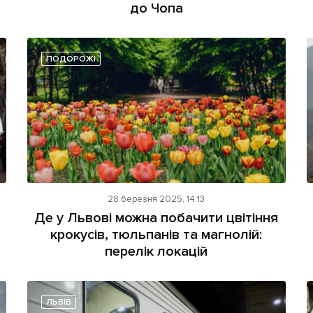
до Чопа
ПОДОРОЖІ
28 березня 2025, 14:13
Де у Львові можна побачити цвітіння
крокусів, тюльпанів та магнолій:
перелік локацій
ЛЬВІВ