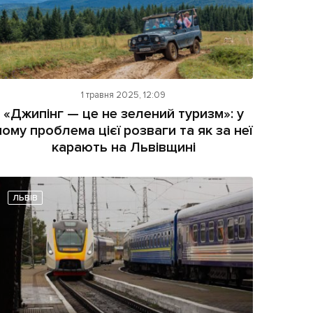
1 травня 2025, 12:09
«Джипінг — це не зелений туризм»: у
чому проблема цієї розваги та як за неї
карають на Львівщині
ЛЬВІВ