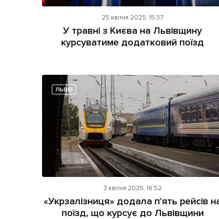
25 квітня 2025, 15:37
У травні з Києва на Львівщину
курсуватиме додатковий поїзд
ЛЬВІВ
3 квітня 2025, 16:52
«Укрзалізниця» додала п'ять рейсів н
поїзд, що курсує до Львівщини