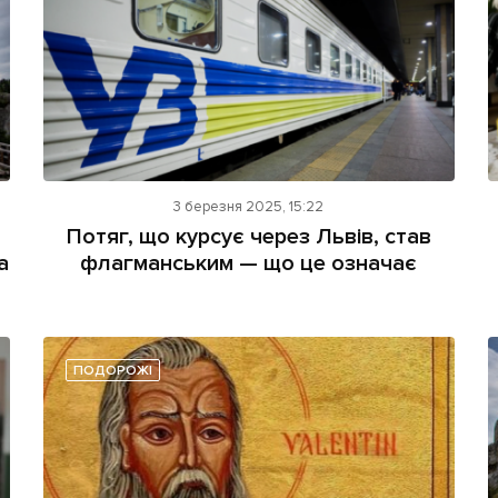
3 березня 2025, 15:22
Потяг, що курсує через Львів, став
а
флагманським — що це означає
ПОДОРОЖІ