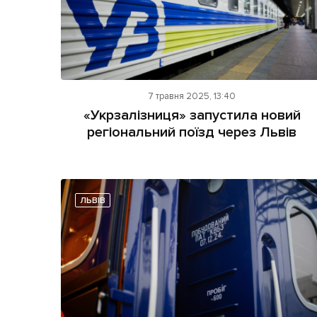
7 травня 2025, 13:40
«Укрзалізниця» запустила новий
регіональний поїзд через Львів
ЛЬВІВ