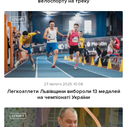
велоспорту на треку
СПОРТ
27 лютого 2025, 10:08
Легкоатлети Львівщини вибороли 13 медалей
на чемпіонаті України
СПОРТ