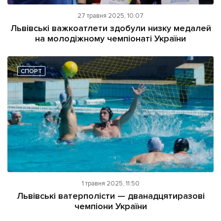
27 травня 2025, 10:07
Львівські важкоатлети здобули низку медалей
на молодіжному чемпіонаті України
СПОРТ
1 травня 2025, 11:50
Львівські ватерполісти — дванадцятиразові
чемпіони України