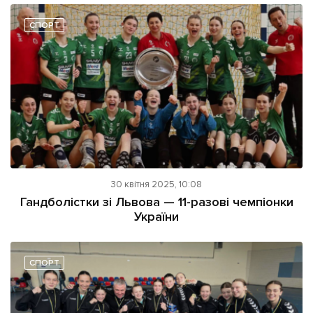
СПОРТ
30 квітня 2025, 10:08
Гандболістки зі Львова — 11-разові чемпіонки
України
СПОРТ