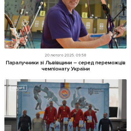
20 лютого 2025, 09:58
Паралучники зі Львівщини – серед переможців
чемпіонату України
СПОРТ