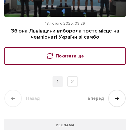
18 лютого 2025, 09:29
Збірна Львівщини виборола третє місце на
чемпіонаті України зі самбо
Показати ще
1
2
Назад
Вперед
РЕКЛАМА