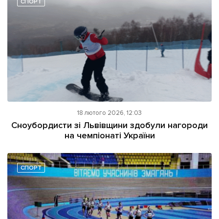
СПОРТ
Підтримати dyvys.info
18 лютого 2026, 12:03
Сноубордисти зі Львівщини здобули нагороди
на чемпіонаті України
СПОРТ