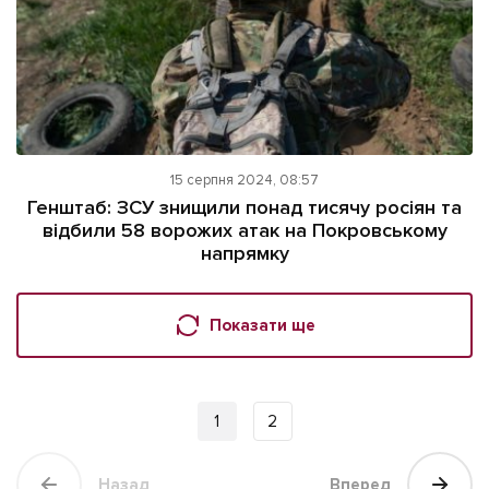
15 серпня 2024, 08:57
Генштаб: ЗСУ знищили понад тисячу росіян та
відбили 58 ворожих атак на Покровському
напрямку
Показати ще
1
2
Назад
Вперед