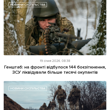
НОВИНИ СУСПІЛЬСТВА
19 січня 2026, 08:38
Генштаб: на фронті відбулося 144 боєзіткнення,
ЗСУ ліквідували більше тисячі окупантів
НОВИНИ СУСПІЛЬСТВА