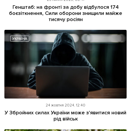
Генштаб: на фронті за добу відбулося 174
боєзіткнення, Сили оборони знищили майже
тисячу росіян
УКРАЇНА
24 жовтня 2024, 12:40
У Збройних силах України може з'явитися новий
рід військ