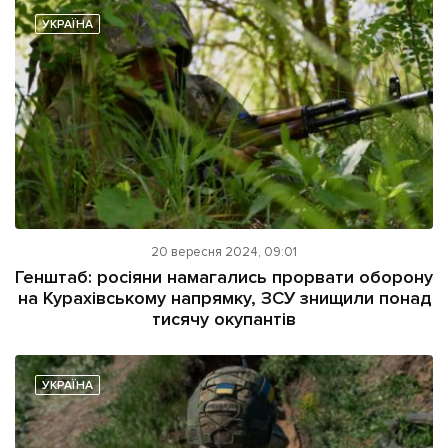
УКРАЇНА
20 вересня 2024, 09:01
Генштаб: росіяни намагались прорвати оборону
на Курахівському напрямку, ЗСУ знищили понад
тисячу окупантів
УКРАЇНА