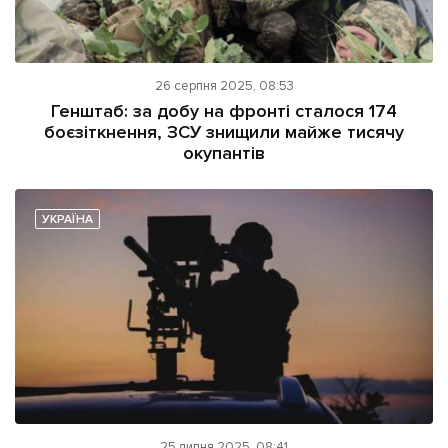
26 серпня 2025, 08:53
Генштаб: за добу на фронті сталося 174
боєзіткнення, ЗСУ знищили майже тисячу
окупантів
УКРАЇНА
25 липня 2025, 08:41