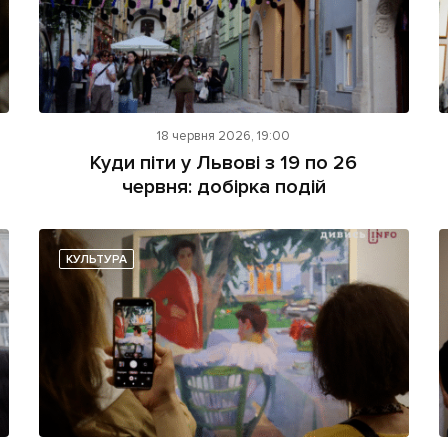
18 червня 2026, 19:00
Куди піти у Львові з 19 по 26
червня: добірка подій
КУЛЬТУРА