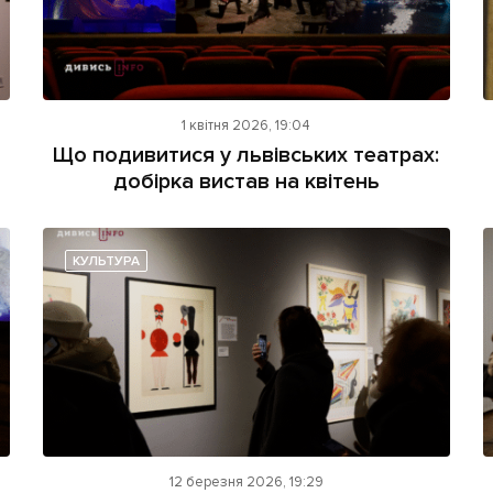
1 квітня 2026, 19:04
Що подивитися у львівських театрах:
добірка вистав на квітень
КУЛЬТУРА
12 березня 2026, 19:29