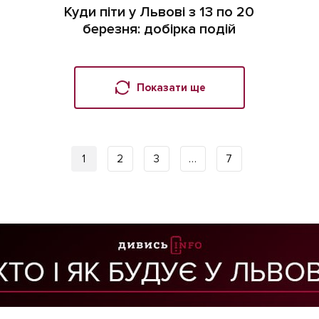
Куди піти у Львові з 13 по 20
березня: добірка подій
Показати ще
1
2
3
…
7