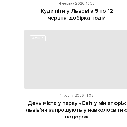
4 червня 2026, 19:39
Куди піти у Львові з 5 по 12
червня: добірка подій
АФІША
1 травня 2026, 11:02
День міста у парку «Світ у мініатюрі»:
львів’ян запрошують у навколосвітн
подорож