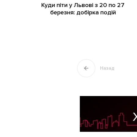
Куди піти у Львові з 20 по 27
березня: добірка подій
Назад