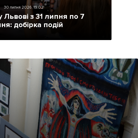
30 липня 2026, 19:02
у Львові з 31 липня по 7
ня: добірка подій
ама на сайті
і