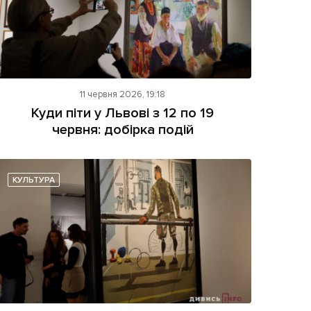
11 червня 2026, 19:18
Куди піти у Львові з 12 по 19
червня: добірка подій
КУЛЬТУРА