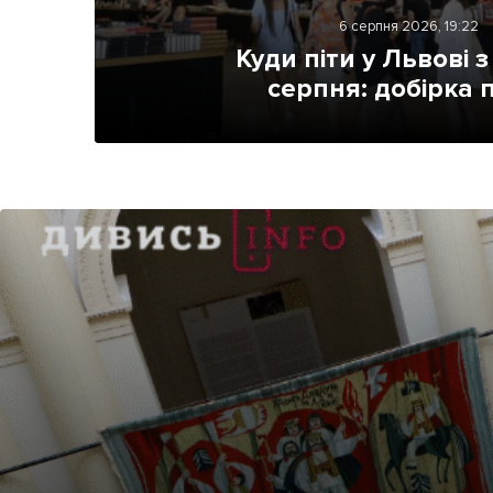
Життя
6 серпня 2026, 19:22
Куди піти у Львові з
Культура
серпня: добірка 
Афіша