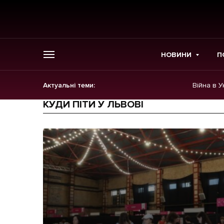
НОВИНИ
П
Актуальні теми:
Війна в У
ГОЛОВНЕ
КУДИ ПІТИ У ЛЬВОВІ
Новини
Політика
Економіка
Бізнес