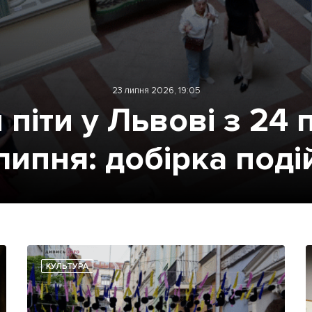
23 липня 2026, 19:05
 піти у Львові з 24 
липня: добірка поді
КУЛЬТУРА