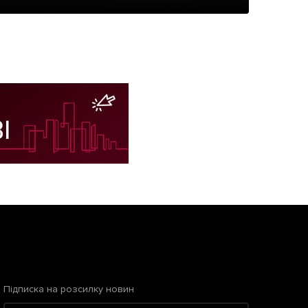
Підписка на розсилку новин