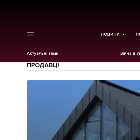
НОВИНИ
П
Актуальні теми:
Війна в У
ГОЛОВНЕ
ПРОДАВЦІ
Новини
Політика
Економіка
Бізнес