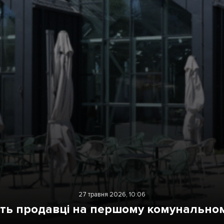
Лонгріди
[email protected]
Рекл
Політика конфіденційност
27 травня 2026, 10:06
ь продавці на першому комунальном