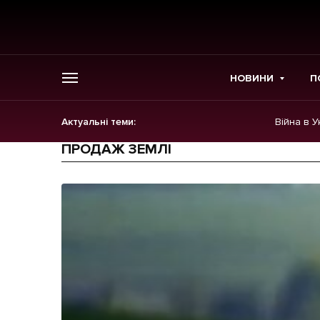
НОВИНИ
П
Актуальні теми:
Війна в У
ГОЛОВНЕ
ПРОДАЖ ЗЕМЛІ
Новини
Політика
Економіка
Бізнес