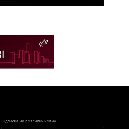
Підписка на розсилку новин