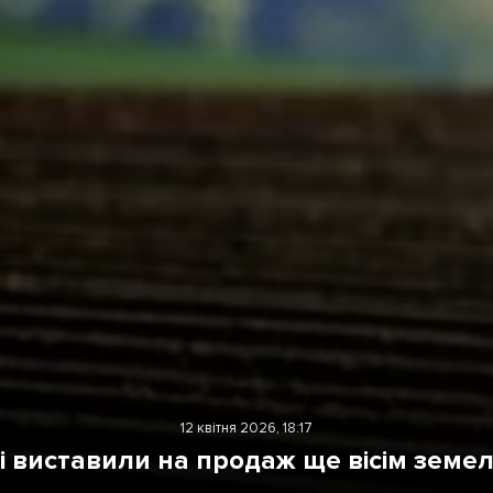
Лонгріди
[email protected]
Рекл
Політика конфіденційност
12 квітня 2026, 18:17
 виставили на продаж ще вісім земе