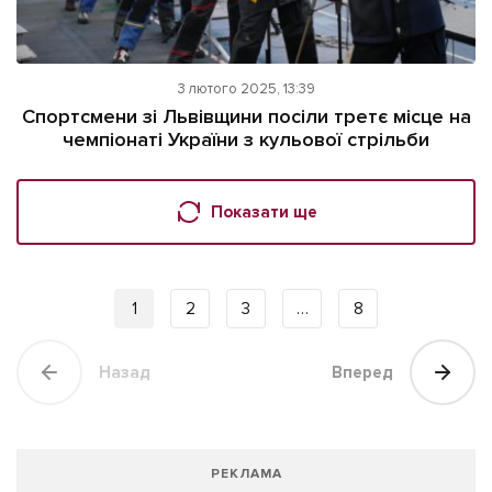
3 лютого 2025, 13:39
Спортсмени зі Львівщини посіли третє місце на
чемпіонаті України з кульової стрільби
Показати ще
1
2
3
…
8
Назад
Вперед
РЕКЛАМА