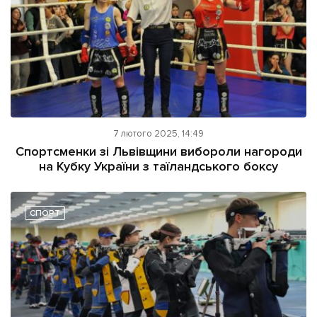
7 лютого 2025, 14:49
Спортсменки зі Львівщини вибороли нагороди
на Кубку України з таїландського боксу
СПОРТ