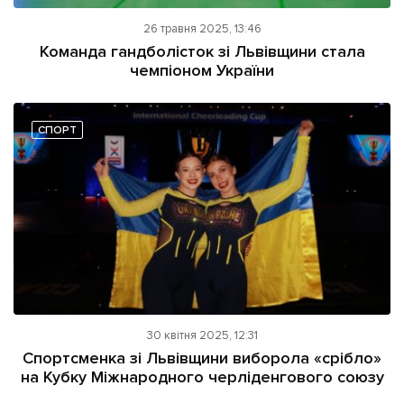
26 травня 2025, 13:46
Команда гандболісток зі Львівщини стала
чемпіоном України
СПОРТ
30 квітня 2025, 12:31
Спортсменка зі Львівщини виборола «срібло»
на Кубку Міжнародного черліденгового союзу