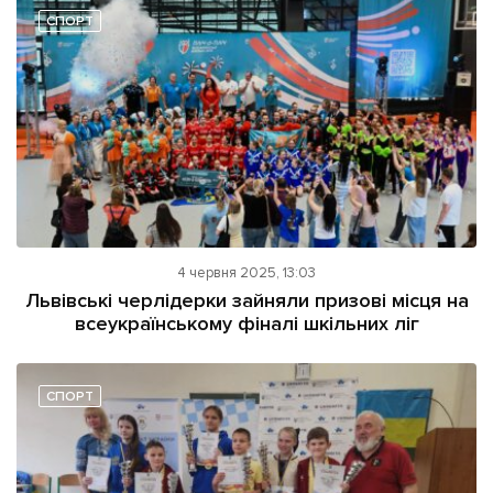
СПОРТ
4 червня 2025, 13:03
Львівські черлідерки зайняли призові місця на
всеукраїнському фіналі шкільних ліг
СПОРТ