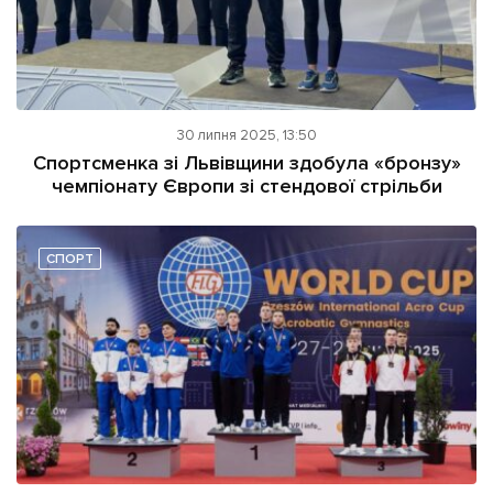
30 липня 2025, 13:50
Спортсменка зі Львівщини здобула «бронзу»
чемпіонату Європи зі стендової стрільби
СПОРТ