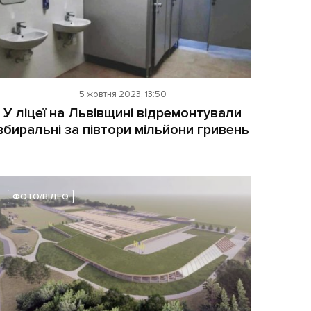
5 жовтня 2023, 13:50
У ліцеї на Львівщині відремонтували
вбиральні за півтори мільйони гривень
ФОТО/ВІДЕО