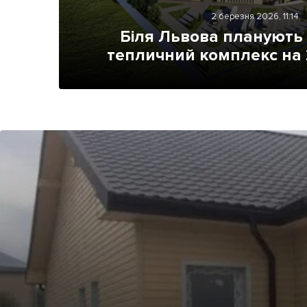
Життя
2 березня 2026, 11:14
Біля Львова планують
Культура
тепличний комплекс на 
Афіша