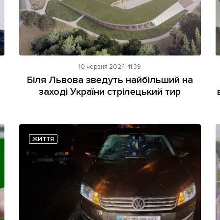
10 червня 2024, 11:39
Біля Львова зведуть найбільший на
заході України стрілецький тир
ЖИТТЯ