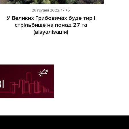
26 грудня 2022, 17:45
У Великих Грибовичах буде тир і
стрільбище на понад 27 га
(візуалізація)