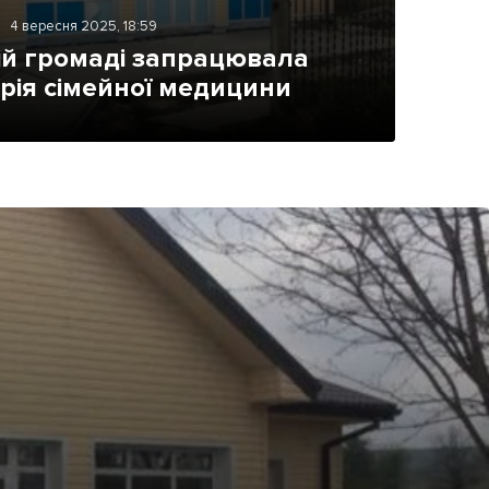
4 вересня 2025, 18:59
ій громаді запрацювала
рія сімейної медицини
ама на сайті
і