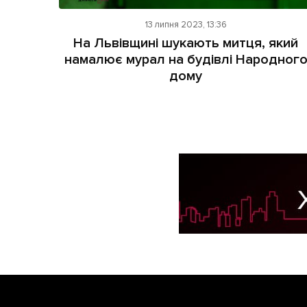
13 липня 2023, 13:36
На Львівщині шукають митця, який
намалює мурал на будівлі Народног
дому