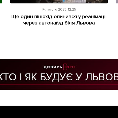
14 лютого 2023, 12:25
Ще один пішохід опинився у реанімації
о
через автонаїзд біля Львова