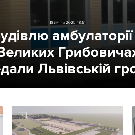
18 липня 2025, 18:51
удівлю амбулаторії
Великих Грибовича
дали Львівській гр
ТГ