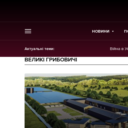
НОВИНИ
П
Актуальні теми:
Війна в У
ГОЛОВНЕ
ВЕЛИКІ ГРИБОВИЧІ
Новини
Політика
Економіка
Бізнес