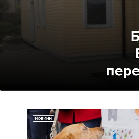
Б
пере
НОВИНИ