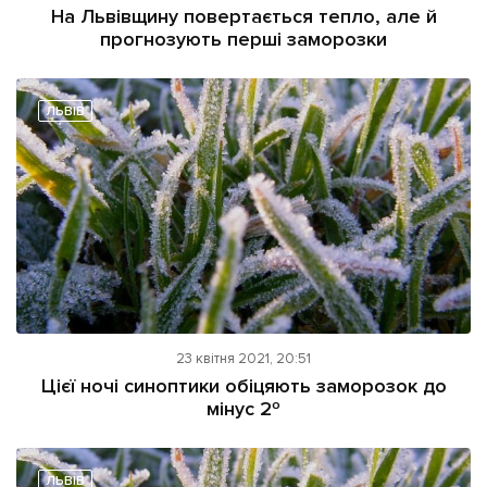
На Львівщину повертається тепло, але й
прогнозують перші заморозки
ЛЬВІВ
23 квітня 2021, 20:51
Цієї ночі синоптики обіцяють заморозок до
мінус 2º
ЛЬВІВ