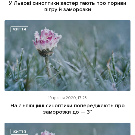
У Львові синоптики застерігають про пориви
вітру й заморозки
ЖИТТЯ
19 травня 2020, 17:23
На Львівщині синоптики попереджають про
заморозки до — 3°
ЖИТТЯ