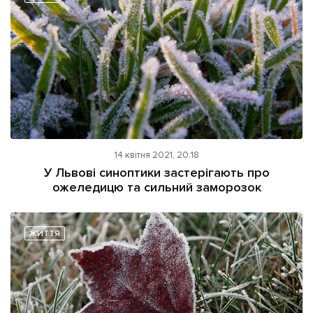
14 квітня 2021, 20:18
У Львові синоптики застерігають про
ожеледицю та сильний заморозок
ЖИТТЯ