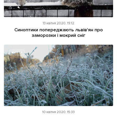
13 квітня 2020, 19:12
Синоптики попереджають львів'ян про
заморозки і мокрий сніг
ЖИТТЯ
10 квітня 2020, 15:33