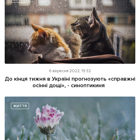
6 вересня 2022, 19:32
До кінця тижня в Україні прогнозують «справжні
осінні дощі», - синоптикиня
ЖИТТЯ