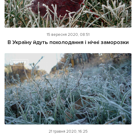
15 вересня 2020, 08:51
В Україну йдуть похолодання і нічні заморозки
ЖИТТЯ
21 травня 2020, 16:25