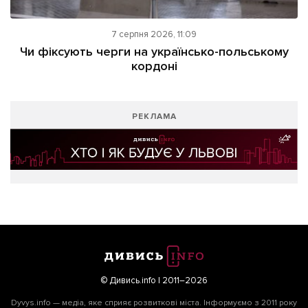
7 серпня 2026, 11:09
Чи фіксують черги на українсько-польському
кордоні
РЕКЛАМА
© Дивись.info | 2011–2026
Dyvys.info — медіа, яке сприяє розвиткові міста. Інформуємо з 2011 року