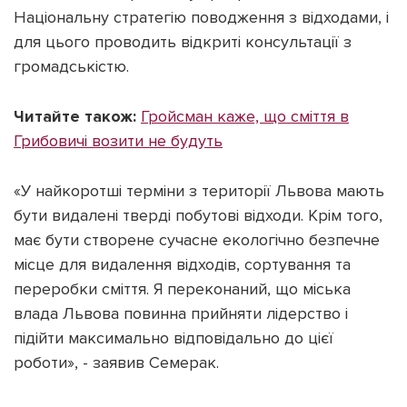
Національну стратегію поводження з відходами, і
для цього проводить відкриті консультації з
громадськістю.
Читайте також:
Гройсман каже, що сміття в
Грибовичі возити не будуть
«У найкоротші терміни з території Львова мають
бути видалені тверді побутові відходи. Крім того,
має бути створене сучасне екологічно безпечне
місце для видалення відходів, сортування та
переробки сміття. Я переконаний, що міська
влада Львова повинна прийняти лідерство і
підійти максимально відповідально до цієї
роботи», - заявив Семерак.