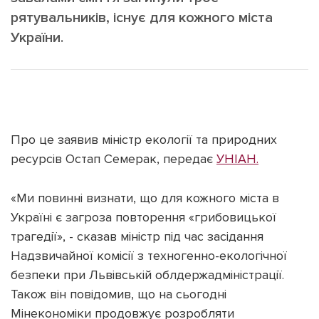
рятувальників, існує для кожного міста
України.
Підтримати dyvys.info
Про це заявив міністр екології та природних
ресурсів Остап Семерак, передає
УНІАН.
«Ми повинні визнати, що для кожного міста в
Україні є загроза повторення «грибовицької
трагедії», - сказав міністр під час засідання
Надзвичайної комісії з техногенно-екологічної
безпеки при Львівській облдержадміністрації.
Також він повідомив, що на сьогодні
Мінекономіки продовжує розробляти