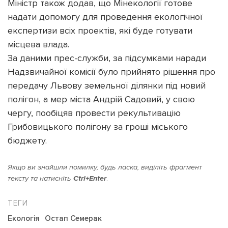
Міністр також додав, що Мінекології готове
надати допомогу для проведення екологічної
експертизи всіх проектів, які буде готувати
місцева влада.
За даними прес-служби, за підсумками наради
Надзвичайної комісії було прийнято рішення про
передачу Львову земельної ділянки під новий
полігон, а мер міста Андрій Садовий, у свою
чергу, пообіцяв провести рекультивацію
Грибовицького полігону за гроші міського
бюджету.
Якщо ви знайшли помилку, будь ласка, виділіть фрагмент
тексту та натисніть
Ctrl+Enter
.
Екологія
Остап Семерак