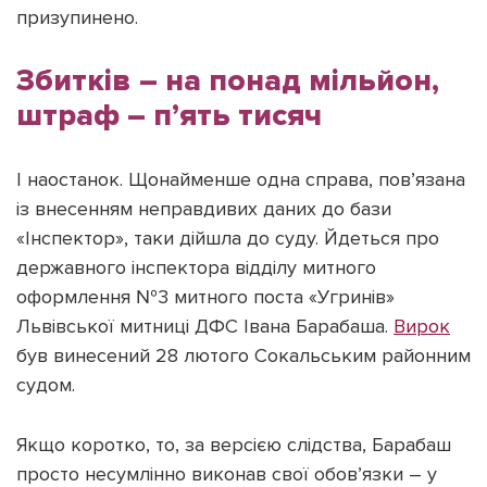
призупинено.
Збитків – на понад мільйон,
штраф – п’ять тисяч
І наостанок. Щонайменше одна справа, пов’язана
із внесенням неправдивих даних до бази
«Інспектор», таки дійшла до суду. Йдеться про
державного інспектора відділу митного
оформлення №3 митного поста «Угринів»
Львівської митниці ДФС Івана Барабаша.
Вирок
був винесений 28 лютого Сокальським районним
судом.
Якщо коротко, то, за версією слідства, Барабаш
просто несумлінно виконав свої обов’язки – у