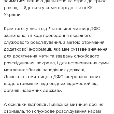
займатися певною діяльністю на строк до трьох
років», – йдеться у коментарі до статті КК
України.
Крім того, у листі від Львівської митниці ДФС
зазначено: «В ході проведення вказаного
службового розслідування, з метою отримання
додаткової інформації, яка має суттєве значення
для досягнення мети та завдань службового
розслідування, зокрема, і для встановлення суми
можливих збитків заподіяних державі,
Львівською митницею ДФС скеровано запит
щодо отримання відповідних відомостей від
органів іноземних держав».
А оскільки відповіді Львівська митниця досі не
отримала, то і службове розслідування наразі