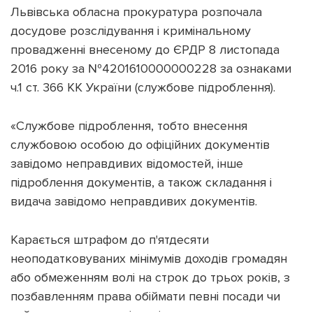
Львівська обласна прокуратура розпочала
досудове розслідування і кримінальному
провадженні внесеному до ЄРДР 8 листопада
2016 року за №4201610000000228 за ознаками
ч.1 ст. 366 КК України (службове підроблення).
«Службове підроблення, тобто внесення
службовою особою до офіційних документів
завідомо неправдивих відомостей, інше
підроблення документів, а також складання і
видача завідомо неправдивих документів.
Карається штрафом до п'ятдесяти
неоподатковуваних мінімумів доходів громадян
або обмеженням волі на строк до трьох років, з
позбавленням права обіймати певні посади чи