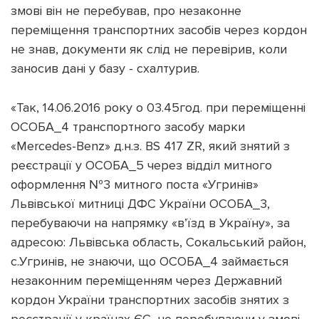
змові він не перебував, про незаконне
переміщення транспортних засобів через кордон
не знав, документи як слід не перевірив, коли
заносив дані у базу - схалтурив.
«Так, 14.06.2016 року о 03.45год. при переміщенні
ОСОБА_4 транспортного засобу марки
«Mercedes-Benz» д.н.з. BS 417 ZR, який знятий з
реєстрації у ОСОБА_5 через відділ митного
оформлення №3 митного поста «Угринів»
Львівської митниці ДФС України ОСОБА_3,
перебуваючи на напрямку «в’їзд в Україну», за
адресою: Львівська область, Сокальський район,
с.Угринів, не знаючи, що ОСОБА_4 займається
незаконним переміщенням через Державний
кордон України транспортних засобів знятих з
реєстрації у країнах ЄС, не перебуваючи у змові