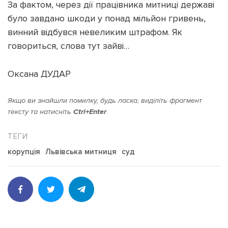
За фактом, через дії працівника митниці державі
було завдано шкоди у понад мільйон гривень,
винний відбувся невеликим штрафом. Як
говориться, слова тут зайві…
Оксана ДУДАР
Якщо ви знайшли помилку, будь ласка, виділіть фрагмент
тексту та натисніть
Ctrl+Enter
.
корупція
Львівська митниця
суд