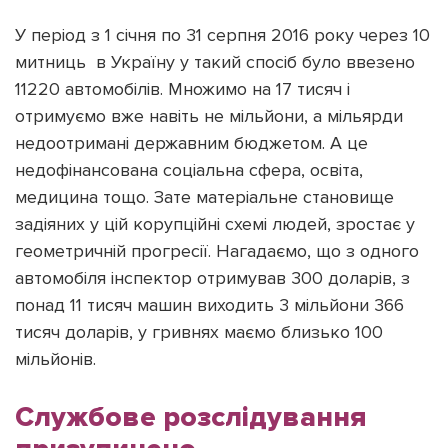
У період з 1 січня по 31 серпня 2016 року через 10
митниць в Україну у такий спосіб було ввезено
11220 автомобілів. Множимо на 17 тисяч і
отримуємо вже навіть не мільйони, а мільярди
недоотримані державним бюджетом. А це
недофінансована соціальна сфера, освіта,
медицина тощо. Зате матеріальне становище
задіяних у цій корупційні схемі людей, зростає у
геометричній прогресії. Нагадаємо, що з одного
автомобіля інспектор отримував 300 доларів, з
понад 11 тисяч машин виходить 3 мільйони 366
тисяч доларів, у гривнях маємо близько 100
мільйонів.
Службове розслідування