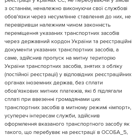
з останнім, неналежно виконуючи свої службові
обов’язки через несумлінне ставлення до них, не
перевіривши належним чином законність
переміщення указаних транспортних засобів
через державний кордон України та реєстраційні
документи указаних транспортних засобів, а
саме, здійснив пропуск на митну територію
України транспортних засобів, знятих з обліку
(постійної реєстрації) у відповідних реєстраційних
органах іноземних держав, без сплати
обов’язкових митних платежів, які б підлягали
сплаті при ввезенні громадянами цих
транспортних засобів в митному режимі «імпорт»,
усупереч інтересам служби, здійснив
оформлення вказаного транспортного засобу як
такого, що перебуває на реєстрації в ОСОБА_5,