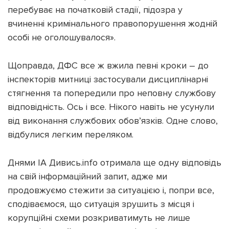
перебуває на початковій стадії, підозра у
вчиненні кримінального правопорушення жодній
особі не оголошувалося».
Щоправда, ДФС все ж вжила певні кроки – до
інспекторів митниці застосували дисциплінарні
стягнення та попередили про неповну службову
відповідність. Ось і все. Нікого навіть не усунули
від виконання службових обов’язків. Одне слово,
відбулися легким переляком.
Днями ІА Дивись.info отримала ще одну відповідь
на свій інформаційний запит, адже ми
продовжуємо стежити за ситуацією і, попри все,
сподіваємося, що ситуація зрушить з місця і
корупційні схеми розкриватимуть не лише