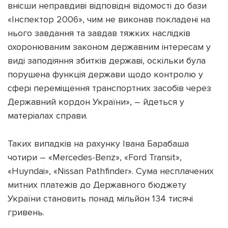
внісши неправдиві відповідні відомості до бази
«Інспектор 2006», чим не виконав покладені на
нього завдання та завдав тяжких наслідків
охоронюваним законом державним інтересам у
виді заподіяння збитків державі, оскільки була
порушена функція держави щодо контролю у
сфері переміщення транспортних засобів через
Державний кордон України», – йдеться у
матеріалах справи.
Таких випадків на рахунку Івана Барабаша
чотири – «Mercedes-Benz», «Ford Transit»,
«Huyndai», «Nissan Pathfinder». Сума несплачених
митних платежів до Державного бюджету
України становить понад мільйон 134 тисячі
гривень.