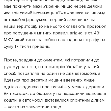
має покинути межі України. Якщо через деякий
час той самий іноземець в’їжджає вже на іншому
автомобілі (зрозуміло, перший залишився на
нашій території), то на нього складають протокол
про порушення митних правил, згідно із ст. 481
МКУ, який тягне за собою накладання штрафу на
суму 17 тисяч гривень.
Проте, завдяки документам, які потрапили до
рук журналістів, на територію України у такий
спосіб потрапляв не один і не два автомобілі, а
йдеться про десятки машин ввезених лише
однією людиною і про тисячі – у межах держави.
Як наслідок, до бюджету не надходили відповідні
кошти, а автомобілі діставалися спритним ділкам
– часто на запчастини тощо.