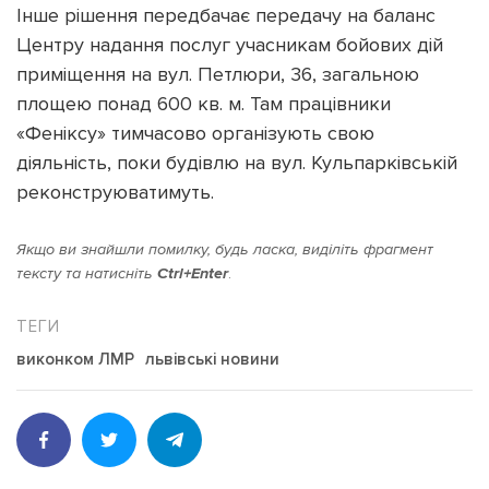
Інше рішення передбачає передачу на баланс
Центру надання послуг учасникам бойових дій
приміщення на вул. Петлюри, 36, загальною
площею понад 600 кв. м. Там працівники
«Феніксу» тимчасово організують свою
діяльність, поки будівлю на вул. Кульпарківській
реконструюватимуть.
Якщо ви знайшли помилку, будь ласка, виділіть фрагмент
тексту та натисніть
Ctrl+Enter
.
виконком ЛМР
львівські новини