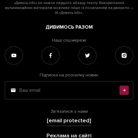
«Дивись.info» не нижче першого абзацу тексту. Використання
мультимедійних матеріалів можливе лише із посиланням на джерело —
ІА «Дивись.info».
ДИВИМОСЬ РАЗОМ
Наші соц мережі
Підписка на розсилку новин
Зв'язатися з нами
[email protected]
Реклама на сайті