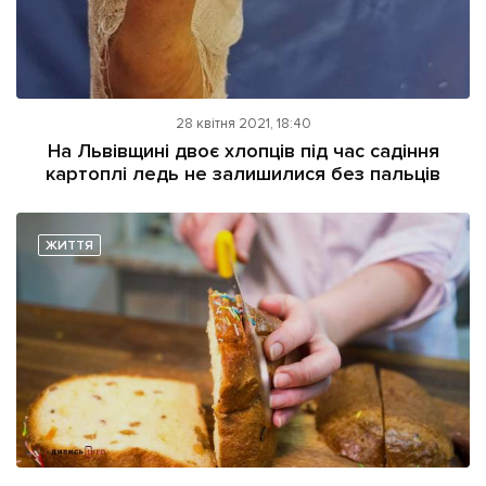
28 квітня 2021, 18:40
На Львівщині двоє хлопців під час садіння
картоплі ледь не залишилися без пальців
ЖИТТЯ