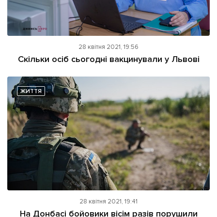
28 квітня 2021, 19:56
Скільки осіб сьогодні вакцинували у Львові
ЖИТТЯ
28 квітня 2021, 19:41
На Донбасі бойовики вісім разів порушили