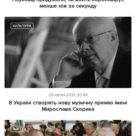
менше ніж за секунду
КУЛЬТУРА
Підтримати dyvys.info
28 квітня 2021, 20:49
В Україні створять нову музичну премію імені
Мирослава Скорика
ЖИТТЯ