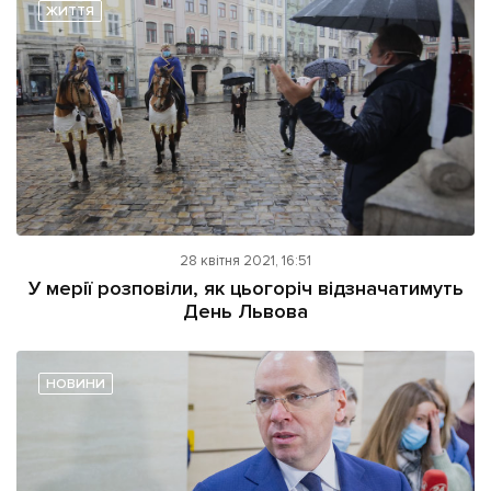
ЖИТТЯ
28 квітня 2021, 16:51
У мерії розповіли, як цьогоріч відзначатимуть
День Львова
НОВИНИ