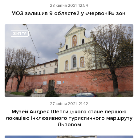
28 квітня 2021, 12:54
МОЗ залишив 9 областей у «червоній» зоні
ЖИТТЯ
27 квітня 2021, 21:42
Музей Андрея Шептицького стане першою
локацією інклюзивного туристичного маршруту
Львовом