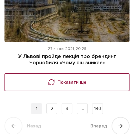
27 квітня 2021, 20:29
У Львові пройде лекція про брендинг
Чорнобиля «Чому він зникає»
Показати ще
1
2
3
…
140
Назад
Вперед