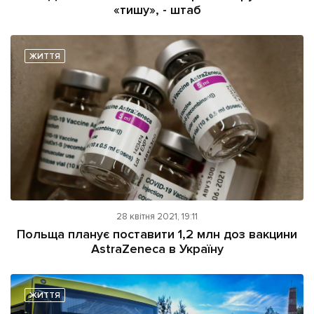
«тишу», - штаб
ЖИТТЯ
28 квітня 2021, 19:11
Польща планує поставити 1,2 млн доз вакцини
AstraZeneca в Україну
ЖИТТЯ