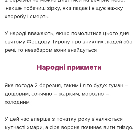
інакше побачиш зірку, яка падає і віщує важку
хворобу і смерть.
У народі вважають, якщо помолитися цього дня
святому Феодору Тирону про зниклих людей або
речі, то незабаром вони знайдуться.
Народні прикмети
Яка погода 2 березня, таким і літо буде: туман –
дощовим, сонячно – жарким, морозно –
холодним.
У цей час вперше з початку року з'являються
купчасті хмари, а сіра ворона починає вити гніздо.