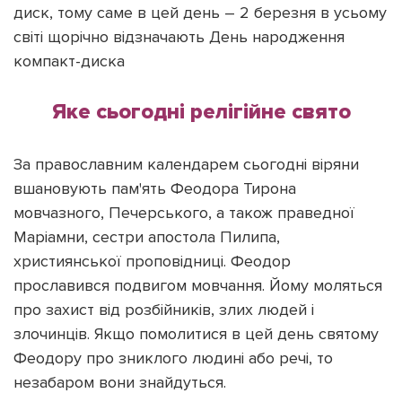
диск, тому саме в цей день – 2 березня в усьому
світі щорічно відзначають День народження
компакт-диска
Яке сьогодні релігійне свято
За православним календарем сьогодні віряни
вшановують пам'ять Феодора Тирона
мовчазного, Печерського, а також праведної
Маріамни, сестри апостола Пилипа,
християнської проповідниці. Феодор
прославився подвигом мовчання. Йому моляться
про захист від розбійників, злих людей і
злочинців. Якщо помолитися в цей день святому
Феодору про зниклого людині або речі, то
незабаром вони знайдуться.