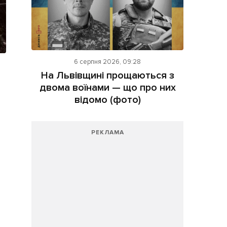
6 серпня 2026, 09:28
На Львівщині прощаються з
двома воїнами — що про них
відомо (фото)
РЕКЛАМА