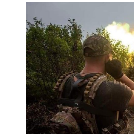
Життя
Культура
Афіша