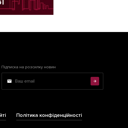
Підписка на розсилку новин
йті
Політика конфіденційності