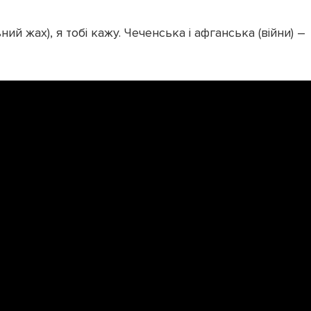
ний жах), я тобі кажу. Чеченська і афганська (війни) –