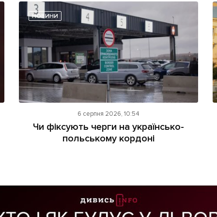
НОВИНИ
6 серпня 2026, 10:54
Чи фіксують черги на українсько-
польському кордоні