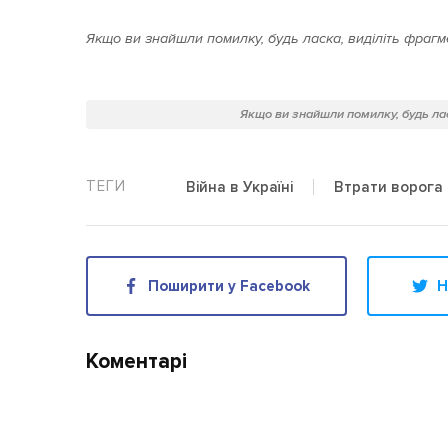
Якщо ви знайшли помилку, будь ласка, виділіть фрагме
Якщо ви знайшли помилку, будь лас
Війна в Україні
Втрати ворога
Поширити у Facebook
Н
Коментарі