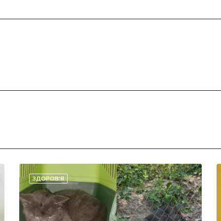
ЗДОРОВ'Я