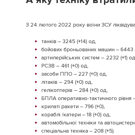
З 24 лютого 2022 року воїни ЗСУ ліквідува
танків ‒ 3245 (+14) од,
бойових броньованих машин ‒ 6443 (
артилерійських систем – 2232 (+1) од
РСЗВ – 461 (+0) од,
засоби ППО ‒ 227 (+0) од,
літаків – 294 (+0) од,
гелікоптерів – 284 (+0) од,
БПЛА оперативно-тактичного рівня – 
крилаті ракети ‒ 796 (+0),
кораблі /катери ‒ 18 (+0) од,
автомобільної техніки та автоцистерн 
спеціальна техніка ‒ 208 (+5).