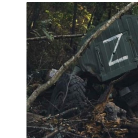
Життя
Культура
Афіша