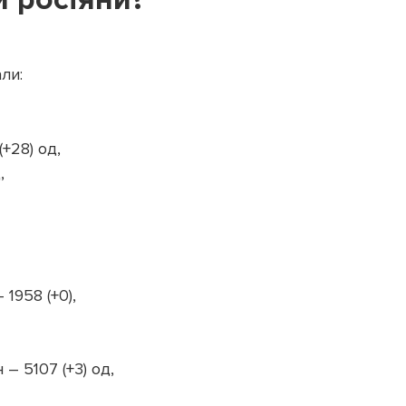
ли:
+28) од,
,
1958 (+0),
– 5107 (+3) од,