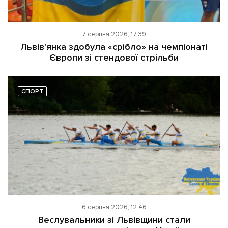
7 серпня 2026, 17:39
Львів'янка здобула «срібло» на чемпіонаті
Європи зі стендової стрільби
СПОРТ
6 серпня 2026, 12:46
Веслувальники зі Львівщини стали