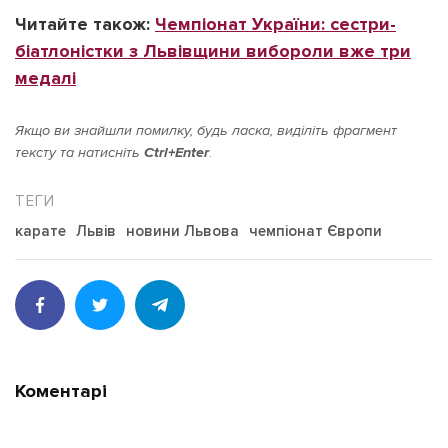
Читайте також:
Чемпіонат України: сестри-
біатлоністки з Львівщини вибороли вже три
медалі
Якщо ви знайшли помилку, будь ласка, виділіть фрагмент
тексту та натисніть
Ctrl+Enter
.
карате
Львів
новини Львова
чемпіонат Європи
Коментарі