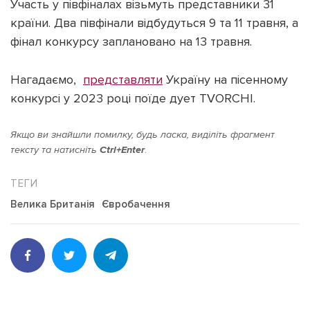
Участь у півфіналах візьмуть представники 31
країни. Два півфінали відбудуться 9 та 11 травня, а
фінал конкурсу заплановано на 13 травня.
Нагадаємо,
представляти
Україну на пісенному
Підтримати dyvys.info
конкурсі у 2023 році поїде дует TVORCHI.
Якщо ви знайшли помилку, будь ласка, виділіть фрагмент
тексту та натисніть
Ctrl+Enter
.
Велика Британія
Євробачення