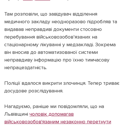
Там розповіли, що завідувач відділення
медичного закладу неодноразово підробляв та
видавав неправдиві документи стосовно
Підтримати dyvys.info
перебування військовозобов’язаних на
стаціонарному лікуванні у медзакладі. Зокрема
він вносив до автоматизованої системи
неправдиву інформацію про їхню тимчасову
непрацездатність.
Поліції вдалося викрити злочинця. Тепер триває
досудове розслідування.
Нагадуємо, раніше ми повідомляли, що на
Львівщині
чоловік допомагав
військовозобов'язаним незаконно перетнути