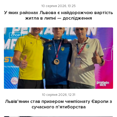
10 серпня 2026, 13:25
У яких районах Львова є найдорожчою вартість
житла в липні — дослідження
СПОРТ
10 серпня 2026, 12:31
Львів’янин став призером чемпіонату Європи з
сучасного п’ятиборства