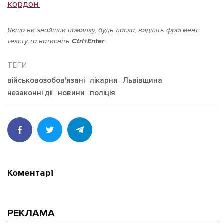
кордон.
Якщо ви знайшли помилку, будь ласка, виділіть фрагмент
тексту та натисніть
Ctrl+Enter
.
військовозобов'язані
лікарня
Львівщина
незаконні дії
новини
поліція
Коментарі
РЕКЛАМА