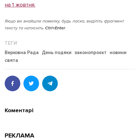
на 1 жовтня.
Якщо ви знайшли помилку, будь ласка, виділіть фрагмент
тексту та натисніть
Ctrl+Enter
.
Верховна Рада
День подяки
законопроєкт
новини
свята
Коментарі
РЕКЛАМА