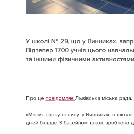
У школі № 29, що у Винниках, запр
Відтепер 1700 учнів цього навчал
та іншими фізичними активностями
Про це
повідомляє
Львівська міська рада.
«Маємо гарну новину: у Винниках, в школа
дітей більше. З басейном також зроблено д