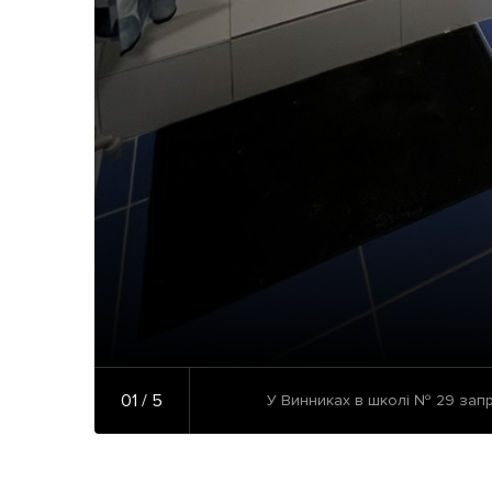
01 / 5
У Винниках в школі № 29 запр