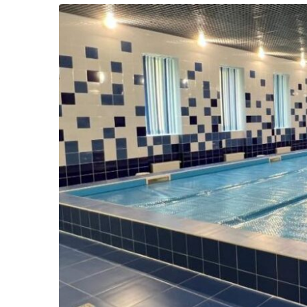
Життя
Культура
Афіша