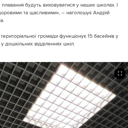
 плавання будуть виховуватися у наших школах. І
доровими та щасливими», – наголошує Андрій
а.
ї територіальної громади функціонує 15 басейнів у
 у дошкільних відділеннях шкіл.