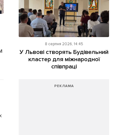
8 серпня 2026, 14:45
м
У Львові створять Будівельний
кластер для міжнародної
співпраці
РЕКЛАМА
х