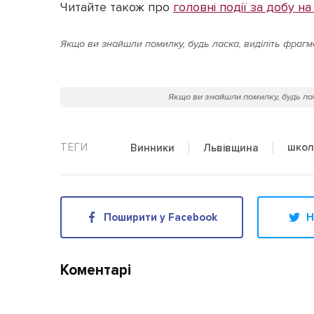
Читайте також про
головні події за добу н
Якщо ви знайшли помилку, будь ласка, виділіть фрагме
Якщо ви знайшли помилку, будь лас
школ
Винники
Львівщина
Поширити у Facebook
Н
Коментарі