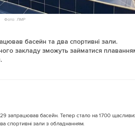
Фото: ЛМР
ацював басейн та два спортивні зали.
ьного закладу зможуть займатися плавання
.
 29 запрацював басейн. Тепер стало на 1700 щасливи
ва спортивні зали з обладнанням.