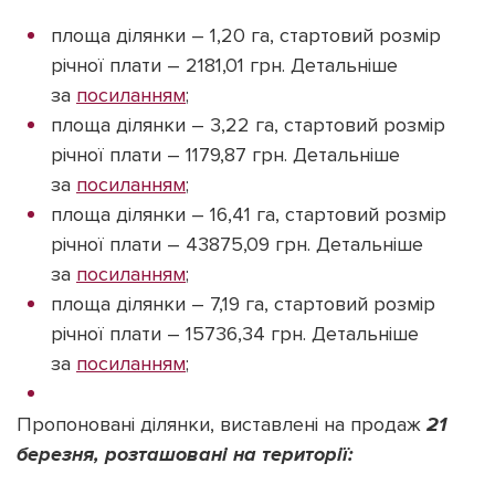
площа ділянки – 1,20 га, стартовий розмір
річної плати – 2181,01 грн. Детальніше
за
посиланням
;
площа ділянки – 3,22 га, стартовий розмір
річної плати – 1179,87 грн. Детальніше
за
посиланням
;
площа ділянки – 16,41 га, стартовий розмір
річної плати – 43875,09 грн. Детальніше
за
посиланням
;
площа ділянки – 7,19 га, стартовий розмір
річної плати – 15736,34 грн. Детальніше
за
посиланням
;
Пропоновані ділянки, виставлені на продаж
21
березня, розташовані на території: