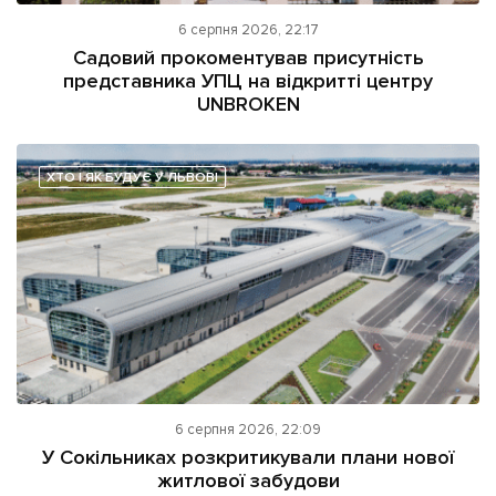
6 серпня 2026, 22:17
Садовий прокоментував присутність
представника УПЦ на відкритті центру
UNBROKEN
ХТО І ЯК БУДУЄ У ЛЬВОВІ
6 серпня 2026, 22:09
У Сокільниках розкритикували плани нової
житлової забудови