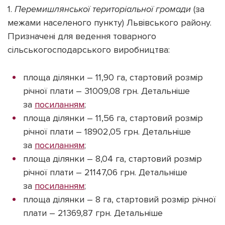
1.
Перемишлянської територіальної громади
(за
межами населеного пункту) Львівського району.
Призначені для ведення товарного
сільськогосподарського виробництва:
площа ділянки – 11,90 га, стартовий розмір
річної плати – 31009,08 грн. Детальніше
за
посиланням
;
площа ділянки – 11,56 га, стартовий розмір
річної плати – 18902,05 грн. Детальніше
за
посиланням
;
площа ділянки – 8,04 га, стартовий розмір
річної плати – 21147,06 грн. Детальніше
за
посиланням
;
площа ділянки – 8 га, стартовий розмір річної
плати – 21369,87 грн. Детальніше