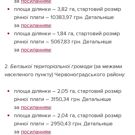
за
посиланням
;
площа ділянки – 3,82 га, стартовий розмір
річної плати – 10383,97 грн. Детальніше
за
посиланням
;
площа ділянки – 1,84 га, стартовий розмір
річної плати – 5067,83 грн. Детальніше
за
посиланням
;
2.
Белзької територіальної громади
(за межами
населеного пункту) Червоноградського району:
площа ділянки – 2,05 га, стартовий розмір
річної плати – 3150,34 грн. Детальніше
за
посиланням
;
площа ділянки – 2,04 га, стартовий розмір
річної плати – 2950,43 грн. Детальніше
за
посиланням
.