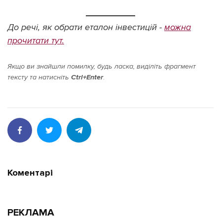
До речі, як обрати еталон інвестицій -
можна
прочитати тут.
Якщо ви знайшли помилку, будь ласка, виділіть фрагмент
тексту та натисніть
Ctrl+Enter
.
Коментарі
РЕКЛАМА