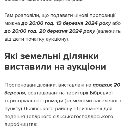
Там розповіли, що подавати цінові пропозиції
можна
до 20:00 год. 19 березня 2024 року
або
до 20:00 год. 20 березня 2024 року
(залежить
Підтримати dyvys.info
від дати початку аукціону).
Які земельні ділянки
виставили на аукціони
Пропоновані ділянки, виставлені на
продаж 20
березня
, розташовані на території Бібрської
територіальної громади (за межами населеного
пункту) Львівського району. Призначені для
ведення товарного сільськогосподарського
виробництва: